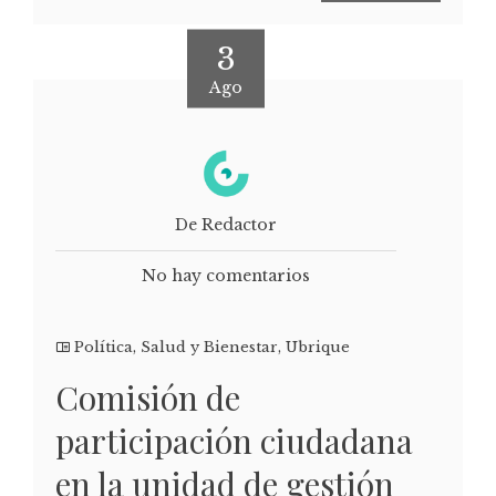
3
Ago
De Redactor
No hay comentarios
Política
,
Salud y Bienestar
,
Ubrique
Comisión de
participación ciudadana
en la unidad de gestión