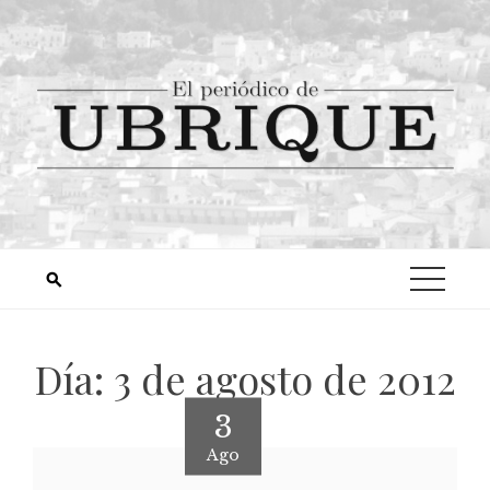
Día:
3 de agosto de 2012
3
Ago