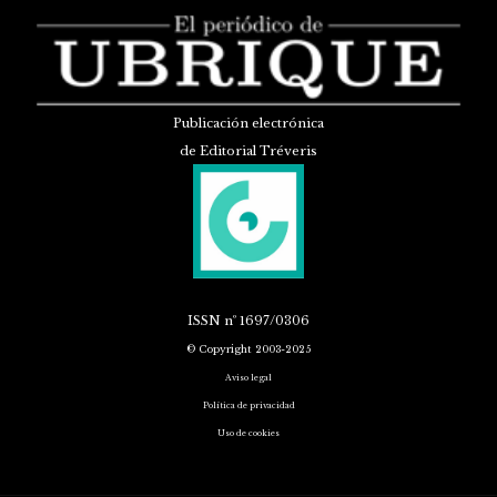
Publicación electrónica
de Editorial Tréveris
ISSN
nº 1697/0306
© Copyright 2003-2025
Aviso legal
Política de privacidad
Uso de cookies