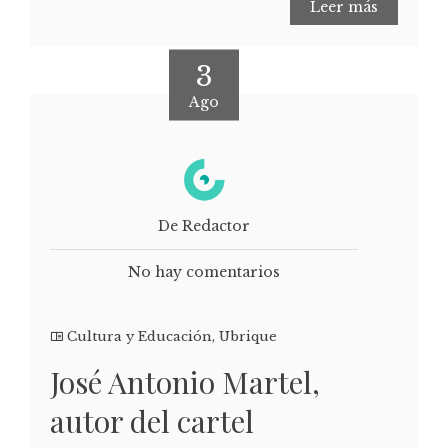
Leer más
3
Ago
De Redactor
No hay comentarios
Cultura y Educación
,
Ubrique
José Antonio Martel,
autor del cartel