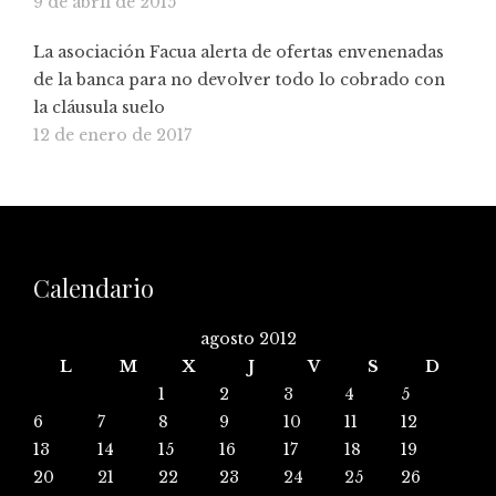
9 de abril de 2015
La asociación Facua alerta de ofertas envenenadas
de la banca para no devolver todo lo cobrado con
la cláusula suelo
12 de enero de 2017
Calendario
agosto 2012
L
M
X
J
V
S
D
1
2
3
4
5
6
7
8
9
10
11
12
13
14
15
16
17
18
19
20
21
22
23
24
25
26