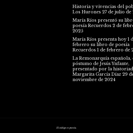
Historia y vivencias del po
Los Hurones
27 de julio de
María Ríos presentó su libr
poesía Recuerdos
2 de febr
2025
María Ríos presenta hoy 1 
febrero su libro de poesía
Recuerdos
1 de febrero de 
La Remonarquía española, e
póstumo de Jesús Ynfante,
presentado por la historia
Margarita García Díaz
29 d
noviembre de 2024
El código es poesía.