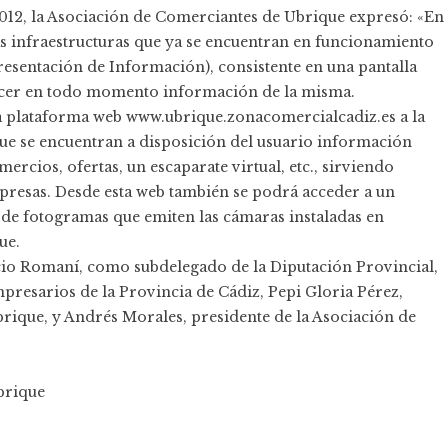
012, la Asociación de Comerciantes de Ubrique expresó: «En
as infraestructuras que ya se encuentran en funcionamiento
esentación de Información), consistente en una pantalla
nocer en todo momento información de la misma.
a plataforma web www.ubrique.zonacomercialcadiz.es a la
 que se encuentran a disposición del usuario información
ercios, ofertas, un escaparate virtual, etc., sirviendo
resas. Desde esta web también se podrá acceder a un
s de fotogramas que emiten las cámaras instaladas en
ue.
cio Romaní, como subdelegado de la Diputación Provincial,
resarios de la Provincia de Cádiz, Pepi Gloria Pérez,
rique, y Andrés Morales, presidente de la Asociación de
brique