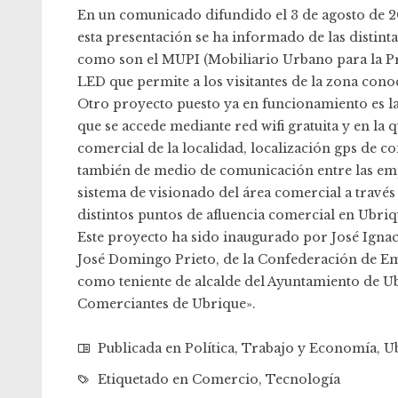
En un comunicado difundido el 3 de agosto de 2
esta presentación se ha informado de las distint
como son el MUPI (Mobiliario Urbano para la Pr
LED que permite a los visitantes de la zona co
Otro proyecto puesto ya en funcionamiento es l
que se accede mediante red wifi gratuita y en la
comercial de la localidad, localización gps de com
también de medio de comunicación entre las emp
sistema de visionado del área comercial a travé
distintos puntos de afluencia comercial en Ubriq
Este proyecto ha sido inaugurado por José Igna
José Domingo Prieto, de la Confederación de Emp
como teniente de alcalde del Ayuntamiento de Ub
Comerciantes de Ubrique».
Publicada en
Política
,
Trabajo y Economía
,
U
Etiquetado en
Comercio
,
Tecnología