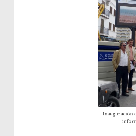
Inauguración d
infor