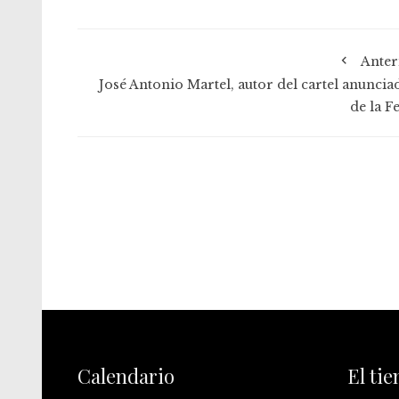
Anter
José Antonio Martel, autor del cartel anuncia
de la F
Calendario
El ti