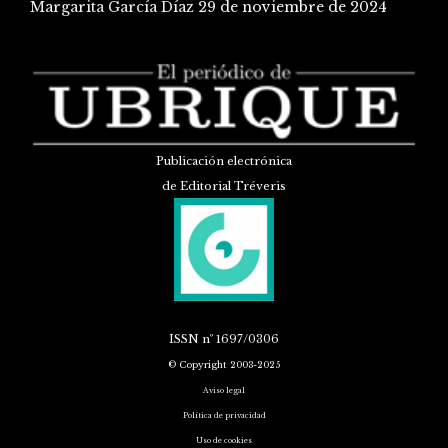
Margarita García Díaz
29 de noviembre de 2024
Publicación electrónica
de Editorial Tréveris
ISSN
nº 1697/0306
© Copyright 2003-2025
Aviso legal
Política de privacidad
Uso de cookies