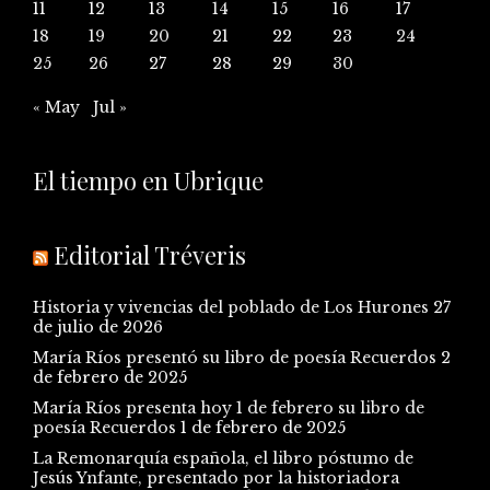
11
12
13
14
15
16
17
18
19
20
21
22
23
24
25
26
27
28
29
30
« May
Jul »
El tiempo en Ubrique
Editorial Tréveris
Historia y vivencias del poblado de Los Hurones
27
de julio de 2026
María Ríos presentó su libro de poesía Recuerdos
2
de febrero de 2025
María Ríos presenta hoy 1 de febrero su libro de
poesía Recuerdos
1 de febrero de 2025
La Remonarquía española, el libro póstumo de
Jesús Ynfante, presentado por la historiadora