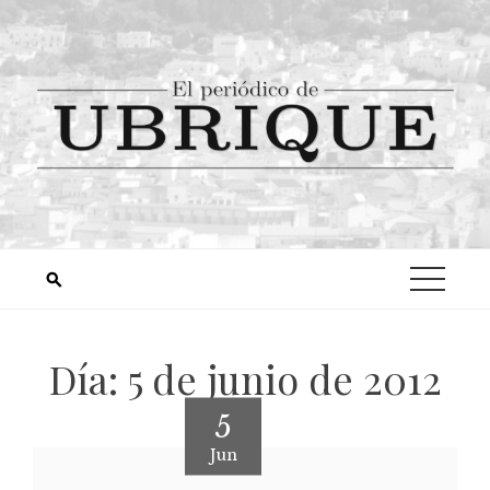
Día:
5 de junio de 2012
5
Jun