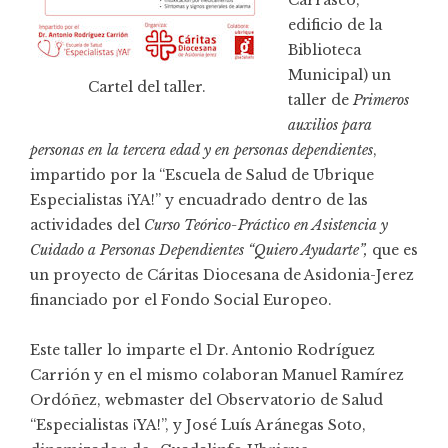
edificio de la
Biblioteca
Municipal) un
Cartel del taller.
taller de
Primeros
auxilios para
personas en la tercera edad y en personas dependientes
,
impartido por la “Escuela de Salud de Ubrique
Especialistas ¡YA!” y encuadrado dentro de las
actividades del
Curso Teórico-Práctico en Asistencia y
Cuidado a Personas Dependientes “Quiero Ayudarte”,
que es
un proyecto de Cáritas Diocesana de Asidonia-Jerez
financiado por el Fondo Social Europeo.
Este taller lo imparte el
Dr. Antonio Rodríguez
Carrión
y en el mismo colaboran Manuel Ramírez
Ordóñez, webmaster del Observatorio de Salud
“Especialistas ¡YA!”, y José Luís Aránegas Soto,