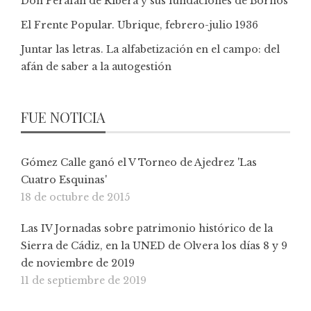
Don Perafán de Ribera y sus fundaciones de Bornos
El Frente Popular. Ubrique, febrero-julio 1936
Juntar las letras. La alfabetización en el campo: del
afán de saber a la autogestión
FUE NOTICIA
Gómez Calle ganó el V Torneo de Ajedrez 'Las
Cuatro Esquinas'
18 de octubre de 2015
Las IV Jornadas sobre patrimonio histórico de la
Sierra de Cádiz, en la UNED de Olvera los días 8 y 9
de noviembre de 2019
11 de septiembre de 2019