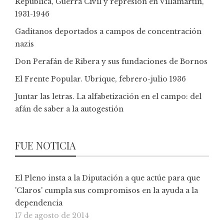
República, Guerra Civil y represión en Villamartín,
1931-1946
Gaditanos deportados a campos de concentración
nazis
Don Perafán de Ribera y sus fundaciones de Bornos
El Frente Popular. Ubrique, febrero-julio 1936
Juntar las letras. La alfabetización en el campo: del
afán de saber a la autogestión
FUE NOTICIA
El Pleno insta a la Diputación a que actúe para que
'Claros' cumpla sus compromisos en la ayuda a la
dependencia
17 de agosto de 2014