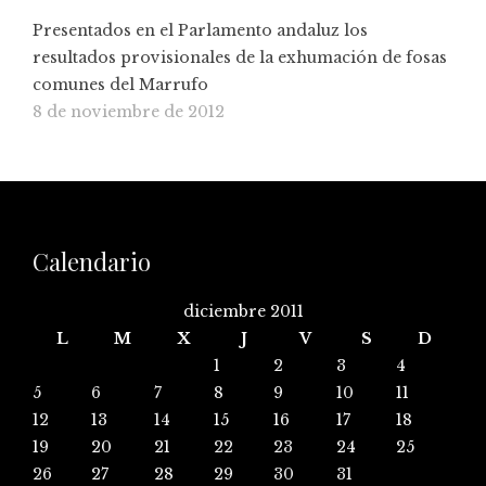
Presentados en el Parlamento andaluz los
resultados provisionales de la exhumación de fosas
comunes del Marrufo
8 de noviembre de 2012
Calendario
diciembre 2011
L
M
X
J
V
S
D
1
2
3
4
5
6
7
8
9
10
11
12
13
14
15
16
17
18
19
20
21
22
23
24
25
26
27
28
29
30
31