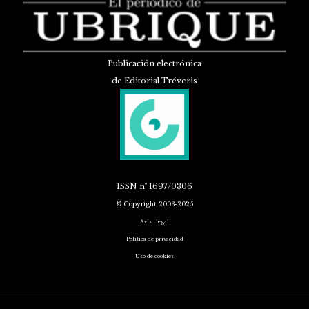
Publicación electrónica
de Editorial Tréveris
ISSN
nº 1697/0306
© Copyright 2003-2025
Aviso legal
Política de privacidad
Uso de cookies