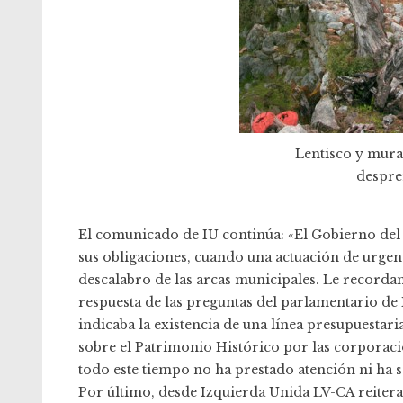
Lentisco y mural
despre
El comunicado de IU continúa: «El Gobierno del 
sus obligaciones, cuando una actuación de urge
descalabro de las arcas municipales. Le record
respuesta de las preguntas del parlamentario de 
indicaba la existencia de una línea presupuestar
sobre el Patrimonio Histórico por las corporacio
todo este tiempo no ha prestado atención ni ha s
Por último, desde Izquierda Unida LV-CA reiter