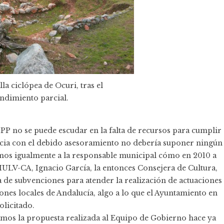
la ciclópea de Ocuri, tras el
ndimiento parcial.
PP no se puede escudar en la falta de recursos para cumplir
ncia con el debido asesoramiento no debería suponer ningún
amos igualmente a la responsable municipal cómo en 2010 a
IULV-CA, Ignacio García, la entonces Consejera de Cultura,
ia de subvenciones para atender la realización de actuaciones
nes locales de Andalucía, algo a lo que el Ayuntamiento en
olicitado.
amos la propuesta realizada al Equipo de Gobierno hace ya