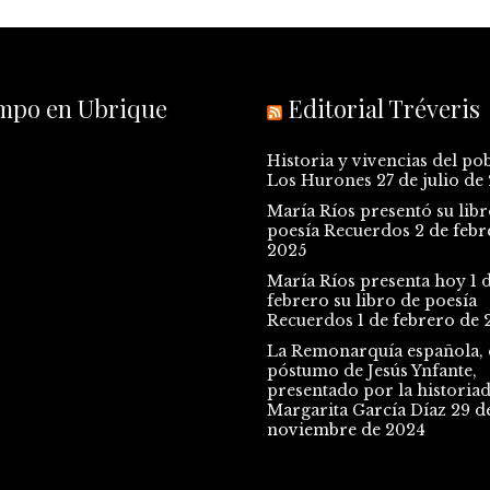
empo en Ubrique
Editorial Tréveris
Historia y vivencias del po
Los Hurones
27 de julio de
María Ríos presentó su libr
poesía Recuerdos
2 de febr
2025
María Ríos presenta hoy 1 
febrero su libro de poesía
Recuerdos
1 de febrero de 
La Remonarquía española, e
póstumo de Jesús Ynfante,
presentado por la historia
Margarita García Díaz
29 d
noviembre de 2024