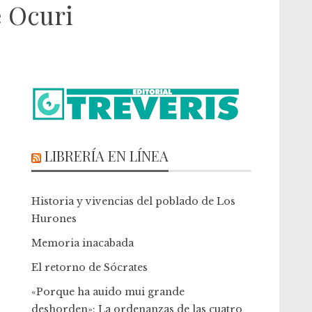
e Ocuri
LIBRERÍA EN LÍNEA
Historia y vivencias del poblado de Los
Hurones
Memoria inacabada
El retorno de Sócrates
«Porque ha auido mui grande
deshorden»: La ordenanzas de las cuatro