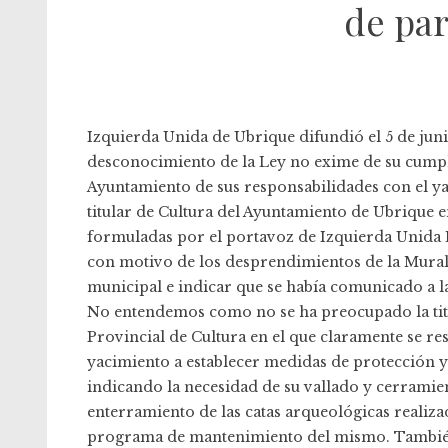
de par
Izquierda Unida de Ubrique difundió el 5 de juni
desconocimiento de la Ley no exime de su cumpl
Ayuntamiento de sus responsabilidades con el ya
titular de Cultura del Ayuntamiento de Ubrique e
formuladas por el portavoz de Izquierda Unida LV
con motivo de los desprendimientos de la Muralla
municipal e indicar que se había comunicado a la
No entendemos como no se ha preocupado la titu
Provincial de Cultura en el que claramente se r
yacimiento a establecer medidas de protección y
indicando la necesidad de su vallado y cerramien
enterramiento de las catas arqueológicas realiza
programa de mantenimiento del mismo. También r