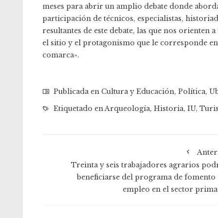
meses para abrir un amplio debate donde aborda
participación de técnicos, especialistas, histori
resultantes de este debate, las que nos orienten
el sitio y el protagonismo que le corresponde en
comarca».
Publicada en
Cultura y Educación
,
Política
,
Ub
Etiquetado en
Arqueología
,
Historia
,
IU
,
Turi
Anter
Treinta y seis trabajadores agrarios pod
beneficiarse del programa de fomento 
empleo en el sector prima