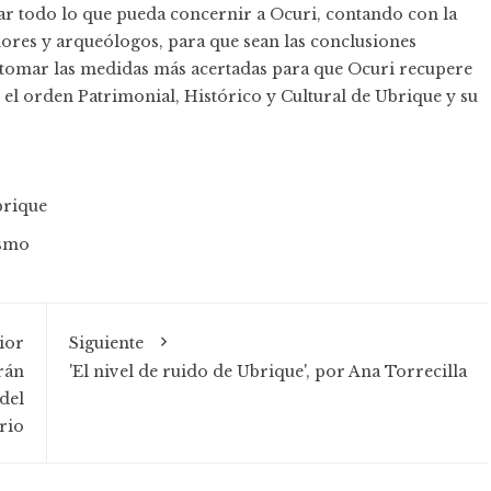
r todo lo que pueda concernir a Ocuri, contando con la
adores y arqueólogos, para que sean las conclusiones
 a tomar las medidas más acertadas para que Ocuri recupere
 el orden Patrimonial, Histórico y Cultural de Ubrique y su
rique
smo
ior
Siguiente
rán
'El nivel de ruido de Ubrique', por Ana Torrecilla
del
rio