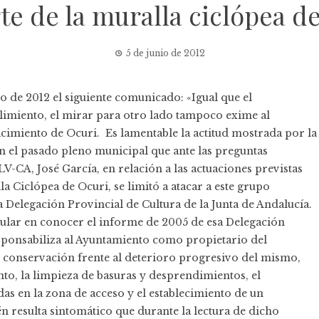
te de la muralla ciclópea d
5 de junio de 2012
o de 2012 el siguiente comunicado: «Igual que el
imiento, el mirar para otro lado tampoco exime al
cimiento de Ocuri. Es lamentable la actitud mostrada por la
n el pasado pleno municipal que ante las preguntas
-CA, José García, en relación a las actuaciones previstas
 Ciclópea de Ocuri, se limitó a atacar a este grupo
 Delegación Provincial de Cultura de la Junta de Andalucía.
lar en conocer el informe de 2005 de esa Delegación
esponsabiliza al Ayuntamiento como propietario del
 conservación frente al deterioro progresivo del mismo,
to, la limpieza de basuras y desprendimientos, el
das en la zona de acceso y el establecimiento de un
esulta sintomático que durante la lectura de dicho