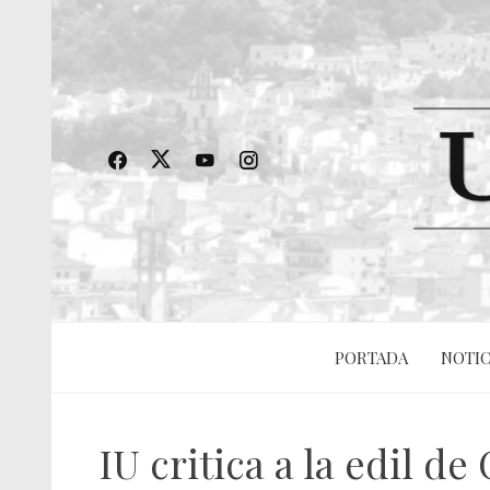
PORTADA
NOTIC
IU critica a la edil d