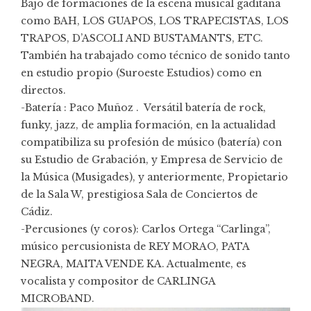
Bajo de formaciones de la escena musical gaditana
como BAH, LOS GUAPOS, LOS TRAPECISTAS, LOS
TRAPOS, D’ASCOLI AND BUSTAMANTS, ETC.
También ha trabajado como técnico de sonido tanto
en estudio propio (Suroeste Estudios) como en
directos.
-Batería : Paco Muñoz . Versátil batería de rock,
funky, jazz, de amplia formación, en la actualidad
compatibiliza su profesión de músico (batería) con
su Estudio de Grabación, y Empresa de Servicio de
la Música (Musigades), y anteriormente, Propietario
de la Sala W, prestigiosa Sala de Conciertos de
Cádiz.
-Percusiones (y coros): Carlos Ortega “Carlinga”,
músico percusionista de REY MORAO, PATA
NEGRA, MAITA VENDE KA. Actualmente, es
vocalista y compositor de CARLINGA
MICROBAND.