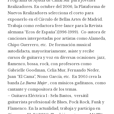
Programa de Ayuda de Canal Sur para Jóvenes
Realizadores. En octubre del 2006, la Plataforma de
Nuevos Realizadores selecciona el corto para
exponerlo en el Círculo de Bellas Artes de Madrid.
Trabaja como redactora free-lance para la Revista
alemana “Ecos de España”.(1996-1999). Co-autora de
canciones interpretadas por artistas como Alameda,
Chipo Guerrero, etc. De formación musical
autodidacta, mayoritariamente, asiste y recibe
cursos de guitarra y voz en diversas ocasiones: jazz,
flamenco, bossa, rock, con profesores como
Gabrielle Goodman, Celia Mur, Fernando Neder,
Juan “El Cama”, Nono García, etc. En 2005 crea la
banda
La Buena Mujer
, con músicos gaditanos, como
cantante y compositora de los temas.
– Guitarra Eléctrica 1 : Selu Bastos, versátil
guitarrista profesional de Blues, Pock-Rock, Funk y
Flamenco. En la actualidad, trabaja y participa en