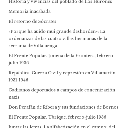
Historia y vivencias del poblado de Los Hurones
Memoria inacabada
El retorno de Sócrates
«Porque ha auido mui grande deshorden»: La
ordenanzas de las cuatro villas hermanas de la
serranía de Villaluenga
El Frente Popular. Jimena de la Frontera, febrero-
julio 1936
República, Guerra Civil y represión en Villamartín,
1931-1946
Gaditanos deportados a campos de concentración
nazis
Don Perafán de Ribera y sus fundaciones de Bornos
El Frente Popular. Ubrique, febrero-julio 1936
Juntar las letras. La alfabetización en el campo: del