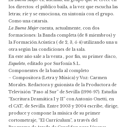
los directos: el público baila, a la vez que escucha las
letras; ríe y se emociona, en sintonía con el grupo.
Como una catarsis.
La Buena Mujer
cuenta, actualmente, con dos
formaciones: la Banda completa (de 8 miembros) y
la Formación Acústica ( de 2, 3, ó 4) utilizando una u
otra según las condiciones de la sala.
En este año sale a la venta , por fin, su primer disco,
Esqueleto
, editado por Surfonía S.L.
Componentes de la banda al completo
– Compositora (Letra y Música) y Voz: Carmen
Morales. Redactora y guionista de la Productora de
Televisión “Paso al Sur” de Sevilla (1996-97). Estudia
“Escritura Dramática I y II” con Antonio Onetti, en
el CAT, de Sevilla. Entre 2003 y 2004 escribe, dirige,
produce y compone la música de su primer
cortometraje, “El Currículum”, a través del