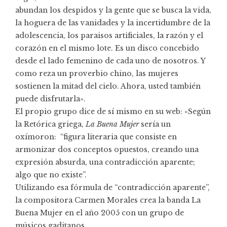
abundan los despidos y la gente que se busca la vida,
la hoguera de las vanidades y la incertidumbre de la
adolescencia, los paraisos artificiales, la razón y el
corazón en el mismo lote. Es un disco concebido
desde el lado femenino de cada uno de nosotros. Y
como reza un proverbio chino, las mujeres
sostienen la mitad del cielo. Ahora, usted también
puede disfrutarla».
El propio grupo dice de sí mismo en su web: «Según
la Retórica griega,
La Buena Mujer
sería un
oxímoron: “figura literaria que consiste en
armonizar dos conceptos opuestos, creando una
expresión absurda, una contradicción aparente;
algo que no existe”.
Utilizando esa fórmula de “contradicción aparente”,
la compositora Carmen Morales crea la banda La
Buena Mujer en el año 2005 con un grupo de
músicos gaditanos.