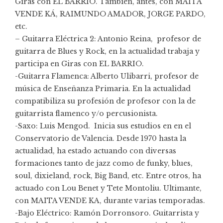
Giras con EL BARRIO. También, antes, con MAITA
VENDE KÁ, RAIMUNDO AMADOR, JORGE PARDO,
etc.
– Guitarra Eléctrica 2: Antonio Reina, profesor de
guitarra de Blues y Rock, en la actualidad trabaja y
participa en Giras con EL BARRIO.
-Guitarra Flamenca: Alberto Ulibarri, profesor de
música de Enseñanza Primaria. En la actualidad
compatibiliza su profesión de profesor con la de
guitarrista flamenco y/o percusionista.
-Saxo: Luis Mengod. Inicia sus estudios en en el
Conservatorio de Valencia. Desde 1970 hasta la
actualidad, ha estado actuando con diversas
formaciones tanto de jazz como de funky, blues,
soul, dixieland, rock, Big Band, etc. Entre otros, ha
actuado con Lou Benet y Tete Montoliu. Ultimante,
con MAITA VENDE KA, durante varias temporadas.
-Bajo Eléctrico: Ramón Dorronsoro. Guitarrista y