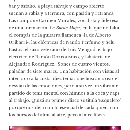
bar y asfalto, a playa salvaje y campo abierto,
suenan a rabia y a ternura, con pasión y retranca.
Las compone Carmen Morales, vocalista y lideresa
de una formación.
La Buena Mujer
, en la que no falta
el compás de la guitarra flamenca -la de Alberto
Uribarri-, las eléctricas de Nando Perfumo y Selu
Bastos, el saxo veterano de Luis Mengod, el bajo
eléctrico de Ramón Dorronsoro, y labatería de
Alejandro Rodríguez. Sones de cuatro vientos,
paladar de siete mares. Una habitación con vistas al
interior o a la costa, diez temas que buscan orear el
desván de las emociones, pero a su vez un vibrante
partido de tenis mental con himnos a la coca y raps
al trabajo. Quizá su primer disco se titula ‘Esqueleto’
porque nos deja con lo esencial de cada quien, con
los huesos del alma al aire, pero al aire libre».