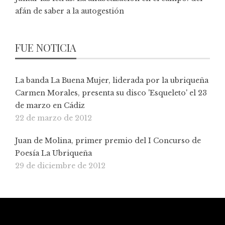
afán de saber a la autogestión
FUE NOTICIA
La banda La Buena Mujer, liderada por la ubriqueña
Carmen Morales, presenta su disco 'Esqueleto' el 23
de marzo en Cádiz
22 de marzo de 2012
Juan de Molina, primer premio del I Concurso de
Poesía La Ubriqueña
29 de diciembre de 2012