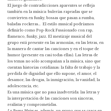
El juego de contradicciones aparentes se refleja
también en la música: bulerías rapeadas que se
convierten en funky, bossas que pasan a rumba,
baladas rockeras… El estilo musical podríamos
definirlo como Pop-Rock Fussionado con rap,
flamenco, funky, jazz. El mestizaje musical del
grupo está presente en las armonías, en las letras, en
la manera de cantar las canciones y en el toque de
humor (presente en casi todas ellas). Las letras de
los temas no sólo acompañan a la música, sino que
cuentan historias cotidianas: la falta de trabajo y la
perdida de dignidad que ello supone, el amor, el
desamor, las drogas, la inmigración, la vanidad, la
adolescencia, etc.
Es una música que no pasa inadvertida: las letras y
la interpretación de las canciones son sinceras,
realistas y comprometidas.
La Buena Mujer
es, además, un grupo que se crece en