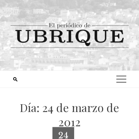
Día:
24 de marzo de
2012
24