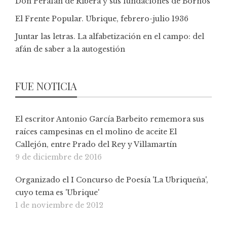
Don Perafán de Ribera y sus fundaciones de Bornos
El Frente Popular. Ubrique, febrero-julio 1936
Juntar las letras. La alfabetización en el campo: del
afán de saber a la autogestión
FUE NOTICIA
El escritor Antonio García Barbeito rememora sus
raíces campesinas en el molino de aceite El
Callejón, entre Prado del Rey y Villamartín
9 de diciembre de 2016
Organizado el I Concurso de Poesía 'La Ubriqueña',
cuyo tema es 'Ubrique'
1 de noviembre de 2012