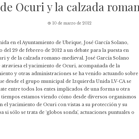
de Ocuri y la calzada rom
10 de marzo de 2012
ida en el Ayuntamiento de Ubrique, José García Solano,
no del 29 de febrero de 2012 a un debate para la puesta en
uri y de la calzada romano-medieval. José García Solano
e atraviesa el yacimiento de Ocuri, acompañada de la
iento y otras administraciones se ha venido actuando sobre
que desde el grupo municipal de Izquierda Unida LV-CA se
te entre todos los entes implicados de una forma u otra
os tiempos estamos viendo cómo desde diversos organismos
n el yacimiento de Ocuri con vistas a su protección y su
epa si sólo se trata de ‘globos sonda’, actuaciones puntuales o