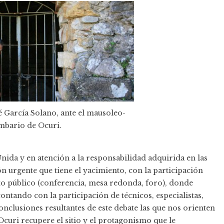
é García Solano, ante el mausoleo-
mbario de Ocuri.
Unida y en atención a la responsabilidad adquirida en las
ón urgente que tiene el yacimiento, con la participación
cto público (conferencia, mesa redonda, foro), donde
ntando con la participación de técnicos, especialistas,
onclusiones resultantes de este debate las que nos orienten
curi recupere el sitio y el protagonismo que le