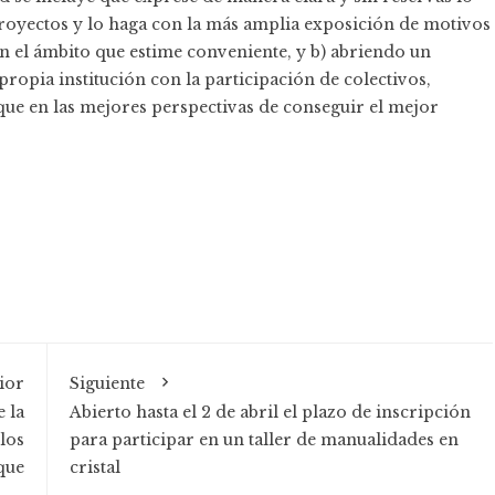
royectos y lo haga con la más amplia exposición de motivos
n el ámbito que estime conveniente, y b) abriendo un
ropia institución con la participación de colectivos,
que en las mejores perspectivas de conseguir el mejor
ior
Siguiente
 la
Abierto hasta el 2 de abril el plazo de inscripción
los
para participar en un taller de manualidades en
que
cristal