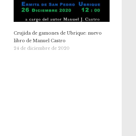
Crujida de gamones de Ubrique: nuevo
libro de Manuel Castro
24 de diciembre de 2020