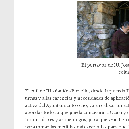
El portavoz de IU, Jos
colu
El edil de IU añadió: «Por ello, desde Izquierda 
urnas y a las carencias y necesidades de aplicaci
activa del Ayuntamiento o no, va a realizar un a
abordar todo lo que pueda concernir a Ocuri y co
historiadores y arqueólogos, para que sean las c
para tomar las medidas más acertadas para que O