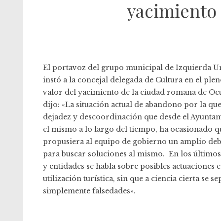
yacimiento 
El portavoz del grupo municipal de Izquierda Un
instó a la concejal delegada de Cultura en el ple
valor del yacimiento de la ciudad romana de Oc
dijo: «La situación actual de abandono por la qu
dejadez y descoordinación que desde el Ayuntam
el mismo a lo largo del tiempo, ha ocasionado 
propusiera al equipo de gobierno un amplio deba
para buscar soluciones al mismo. En los últim
y entidades se habla sobre posibles actuaciones e
utilización turística, sin que a ciencia cierta se s
simplemente falsedades».