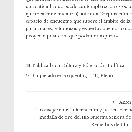
que entiende que puede contemplarse en estos p
que crea conveniente: a) ante esta Corporación e
espacio de encuentro que supere el ámbito de la p
particulares, estudiosos y expertos que nos colo
proyecto posible al que podamos aspirar».
Publicada en
Cultura y Educación
,
Política
Etiquetado en
Arqueología
,
IU
,
Pleno
Anter
El consejero de Gobernación y Justicia recibe
medalla de oro del IES Nuestra Señora de 
Remedios de Ubri