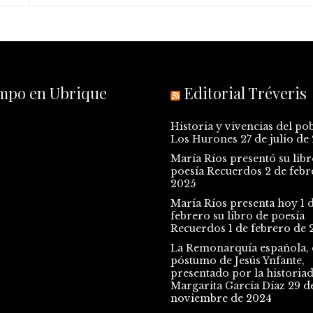
empo en Ubrique
Editorial Tréveris
Historia y vivencias del po
Los Hurones
27 de julio de
María Ríos presentó su libr
poesía Recuerdos
2 de febr
2025
María Ríos presenta hoy 1 
febrero su libro de poesía
Recuerdos
1 de febrero de 
La Remonarquía española, e
póstumo de Jesús Ynfante,
presentado por la historia
Margarita García Díaz
29 d
noviembre de 2024