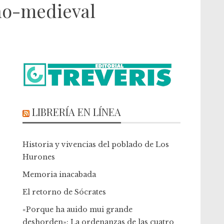
ano-medieval
LIBRERÍA EN LÍNEA
Historia y vivencias del poblado de Los
Hurones
Memoria inacabada
El retorno de Sócrates
«Porque ha auido mui grande
deshorden»: La ordenanzas de las cuatro