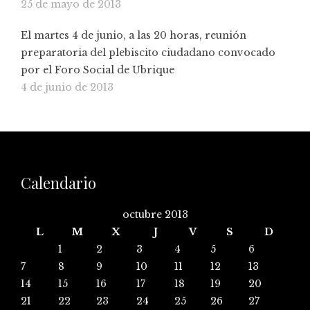
25 de mayo de 2013
El martes 4 de junio, a las 20 horas, reunión
preparatoria del plebiscito ciudadano convocado
por el Foro Social de Ubrique
4 de junio de 2013
Calendario
octubre 2013
L
M
X
J
V
S
D
1
2
3
4
5
6
7
8
9
10
11
12
13
14
15
16
17
18
19
20
21
22
23
24
25
26
27