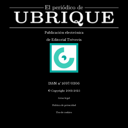
Publicación electrónica
de Editorial Tréveris
ISSN
nº 1697/0306
© Copyright 2003-2025
Aviso legal
Política de privacidad
Uso de cookies