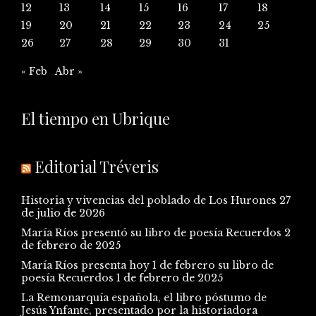
12
13
14
15
16
17
18
19
20
21
22
23
24
25
26
27
28
29
30
31
« Feb
Abr »
El tiempo en Ubrique
Editorial Tréveris
Historia y vivencias del poblado de Los Hurones
27
de julio de 2026
María Ríos presentó su libro de poesía Recuerdos
2
de febrero de 2025
María Ríos presenta hoy 1 de febrero su libro de
poesía Recuerdos
1 de febrero de 2025
La Remonarquía española, el libro póstumo de
Jesús Ynfante, presentado por la historiadora