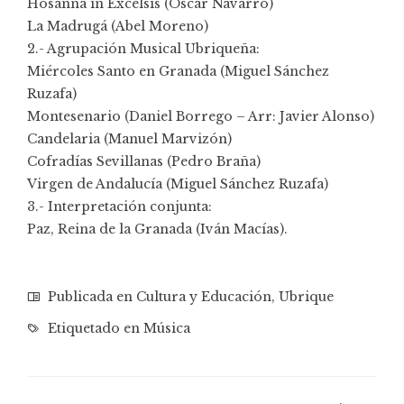
Hosanna in Excelsis (Óscar Navarro)
La Madrugá (Abel Moreno)
2.- Agrupación Musical Ubriqueña:
Miércoles Santo en Granada (Miguel Sánchez
Ruzafa)
Montesenario (Daniel Borrego – Arr: Javier Alonso)
Candelaria (Manuel Marvizón)
Cofradías Sevillanas (Pedro Braña)
Virgen de Andalucía (Miguel Sánchez Ruzafa)
3.- Interpretación conjunta:
Paz, Reina de la Granada (Iván Macías).
Publicada en
Cultura y Educación
,
Ubrique
Etiquetado en
Música