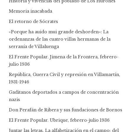
Historia y vivencias del poblado de Los Hurones
Memoria inacabada
El retorno de Sócrates
«Porque ha auido mui grande deshorden»: La
ordenanzas de las cuatro villas hermanas de la
serranía de Villaluenga
El Frente Popular. Jimena de la Frontera, febrero-
julio 1936
República, Guerra Civil y represión en Villamartín,
1931-1946
Gaditanos deportados a campos de concentración
nazis
Don Perafán de Ribera y sus fundaciones de Bornos
El Frente Popular. Ubrique, febrero-julio 1936
Juntar las letras. La alfabetización en el campo: del