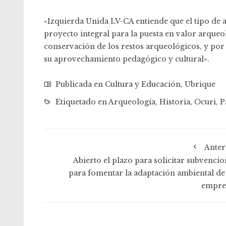
«Izquierda Unida LV-CA entiende que el tipo de 
proyecto integral para la puesta en valor arqueol
conservación de los restos arqueológicos, y por 
su aprovechamiento pedagógico y cultural».
Publicada en
Cultura y Educación
,
Ubrique
Etiquetado en
Arqueología
,
Historia
,
Ocuri
,
P
Anter
Abierto el plazo para solicitar subvencio
para fomentar la adaptación ambiental de 
empre