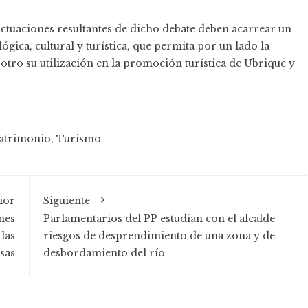
actuaciones resultantes de dicho debate deben acarrear un
ógica, cultural y turística, que permita por un lado la
otro su utilización en la promoción turística de Ubrique y
atrimonio
,
Turismo
ior
Siguiente
nes
Parlamentarios del PP estudian con el alcalde
las
riesgos de desprendimiento de una zona y de
sas
desbordamiento del río