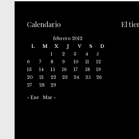
Calendario
El ti
febrero 2012
L
M
X
J
V
S
D
1
2
3
4
5
6
7
8
9
10
11
12
13
14
15
16
17
18
19
20
21
22
23
24
25
26
27
28
29
« Ene
Mar »