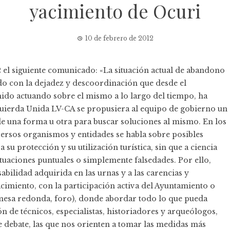
yacimiento de Ocuri
10 de febrero de 2012
2 el siguiente comunicado: «La situación actual de abandono
o con la dejadez y descoordinación que desde el
ido actuando sobre el mismo a lo largo del tiempo, ha
uierda Unida LV-CA se propusiera al equipo de gobierno un
de una forma u otra para buscar soluciones al mismo. En los
rsos organismos y entidades se habla sobre posibles
 su protección y su utilización turística, sin que a ciencia
 actuaciones puntuales o simplemente falsedades. Por ello,
bilidad adquirida en las urnas y a las carencias y
acimiento, con la participación activa del Ayuntamiento o
, mesa redonda, foro), donde abordar todo lo que pueda
n de técnicos, especialistas, historiadores y arqueólogos,
te debate, las que nos orienten a tomar las medidas más