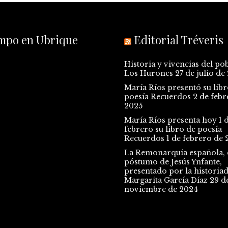
empo en Ubrique
Editorial Tréveris
Historia y vivencias del po
Los Hurones
27 de julio de
María Ríos presentó su libr
poesía Recuerdos
2 de febr
2025
María Ríos presenta hoy 1 
febrero su libro de poesía
Recuerdos
1 de febrero de 
La Remonarquía española, e
póstumo de Jesús Ynfante,
presentado por la historia
Margarita García Díaz
29 d
noviembre de 2024