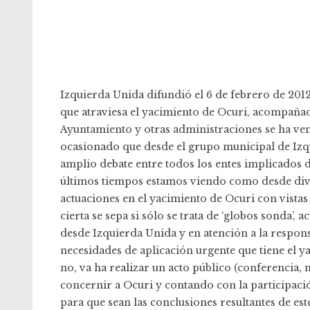
Izquierda Unida difundió el 6 de febrero de 201
que atraviesa el yacimiento de
Ocuri
, acompañad
Ayuntamiento y otras administraciones se ha ven
ocasionado que desde el grupo municipal de Izq
amplio debate entre todos los entes implicados 
últimos tiempos estamos viendo como desde dive
actuaciones en el yacimiento de Ocuri con vistas a
cierta se sepa si sólo se trata de ‘globos sonda’,
desde Izquierda Unida y en atención a la responsa
necesidades de aplicación urgente que tiene el y
no, va ha realizar un acto público (conferencia
concernir a Ocuri y contando con la participació
para que sean las conclusiones resultantes de es