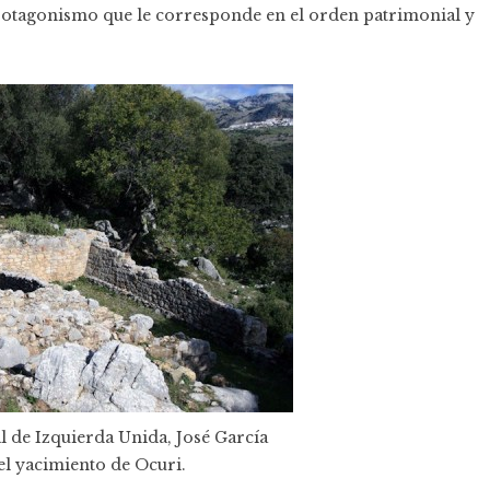
 protagonismo que le corresponde en el orden patrimonial y
l de Izquierda Unida, José García
el yacimiento de Ocuri.