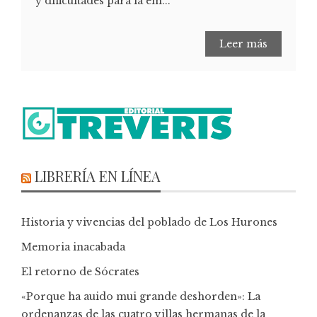
y dificultades para la em...
Leer más
LIBRERÍA EN LÍNEA
Historia y vivencias del poblado de Los Hurones
Memoria inacabada
El retorno de Sócrates
«Porque ha auido mui grande deshorden»: La
ordenanzas de las cuatro villas hermanas de la