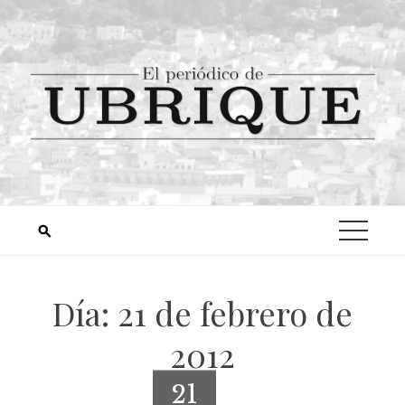
Día:
21 de febrero de
2012
21