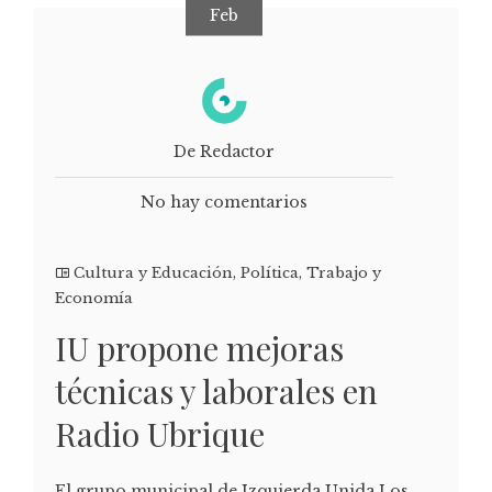
Feb
De Redactor
No hay comentarios
Cultura y Educación
,
Política
,
Trabajo y
Economía
IU propone mejoras
técnicas y laborales en
Radio Ubrique
El grupo municipal de Izquierda Unida Los