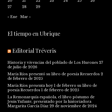
20
21
22
23
24
25
26
27
28
29
« Ene
Mar »
El tiempo en Ubrique
Editorial Tréveris
Historia y vivencias del poblado de Los Hurones
27
de julio de 2026
María Ríos presentó su libro de poesía Recuerdos
2
de febrero de 2025
María Ríos presenta hoy 1 de febrero su libro de
poesía Recuerdos
1 de febrero de 2025
La Remonarquía española, el libro póstumo de
Jesús Ynfante, presentado por la historiadora
Margarita García Díaz
29 de noviembre de 2024