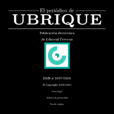
Publicación electrónica
de Editorial Tréveris
ISSN
nº 1697/0306
© Copyright 2003-2025
Aviso legal
Política de privacidad
Uso de cookies