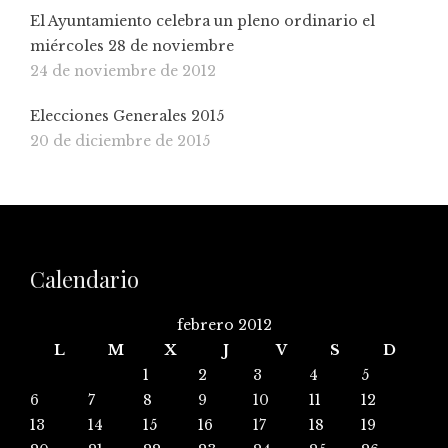
El Ayuntamiento celebra un pleno ordinario el
miércoles 28 de noviembre
24 de noviembre de 2012
Elecciones Generales 2015
20 de diciembre de 2015
Calendario
febrero 2012
L
M
X
J
V
S
D
1
2
3
4
5
6
7
8
9
10
11
12
13
14
15
16
17
18
19