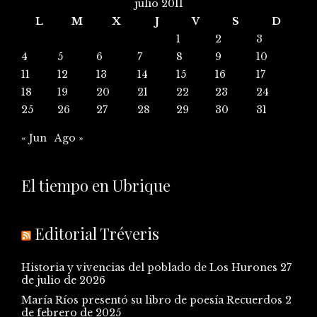
julio 2011
L
M
X
J
V
S
D
1
2
3
4
5
6
7
8
9
10
11
12
13
14
15
16
17
18
19
20
21
22
23
24
25
26
27
28
29
30
31
« Jun
Ago »
El tiempo en Ubrique
Editorial Tréveris
Historia y vivencias del poblado de Los Hurones
27
de julio de 2026
María Ríos presentó su libro de poesía Recuerdos
2
de febrero de 2025