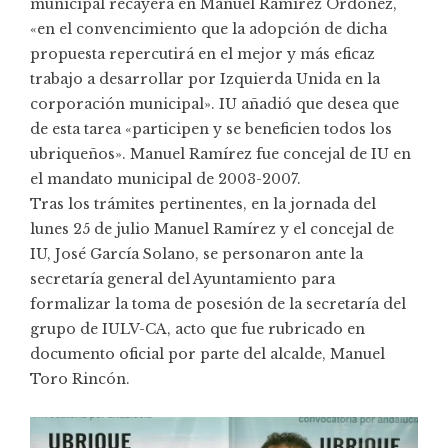
municipal recayera en Manuel Ramírez Ordóñez,
«en el convencimiento que la adopción de dicha
propuesta repercutirá en el mejor y más eficaz
trabajo a desarrollar por Izquierda Unida en la
corporación municipal». IU añadió que desea que
de esta tarea «participen y se beneficien todos los
ubriqueños». Manuel Ramírez fue concejal de IU en
el mandato municipal de 2003-2007.
Tras los trámites pertinentes, en la jornada del
lunes 25 de julio Manuel Ramírez y el concejal de
IU, José García Solano, se personaron ante la
secretaría general del Ayuntamiento para
formalizar la toma de posesión de la secretaría del
grupo de IULV-CA, acto que fue rubricado en
documento oficial por parte del alcalde, Manuel
Toro Rincón.