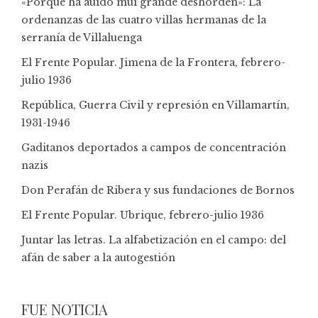
«Porque ha auido mui grande deshorden»: La
ordenanzas de las cuatro villas hermanas de la
serranía de Villaluenga
El Frente Popular. Jimena de la Frontera, febrero-
julio 1936
República, Guerra Civil y represión en Villamartín,
1931-1946
Gaditanos deportados a campos de concentración
nazis
Don Perafán de Ribera y sus fundaciones de Bornos
El Frente Popular. Ubrique, febrero-julio 1936
Juntar las letras. La alfabetización en el campo: del
afán de saber a la autogestión
FUE NOTICIA