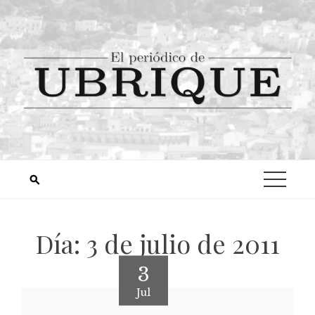
Día:
3 de julio de 2011
3
Jul