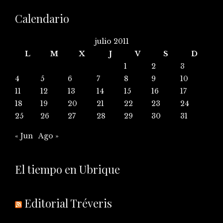
Calendario
julio 2011
L
M
X
J
V
S
D
1
2
3
4
5
6
7
8
9
10
11
12
13
14
15
16
17
18
19
20
21
22
23
24
25
26
27
28
29
30
31
« Jun
Ago »
El tiempo en Ubrique
Editorial Tréveris