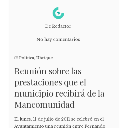
De Redactor
No hay comentarios
Política
,
Ubrique
Reunión sobre las
prestaciones que el
municipio recibirá de la
Mancomunidad
El lunes, 11 de julio de 2011 se celebró en el
Ayuntamiento una reunión entre Fernando