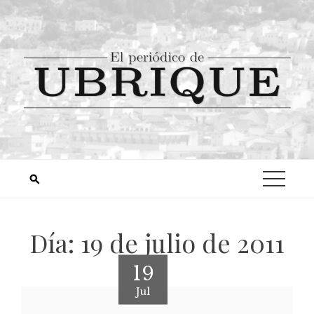
Día:
19 de julio de 2011
19
Jul