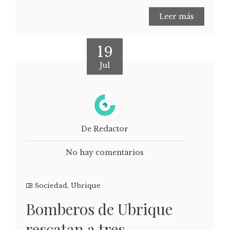
Leer más
19
Jul
De Redactor
No hay comentarios
Sociedad
,
Ubrique
Bomberos de Ubrique
rescatan a tres