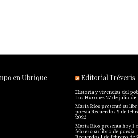
empo en Ubrique
Editorial Tréveris
Historia y vivencias del po
Los Hurones
27 de julio de
María Ríos presentó su libr
poesía Recuerdos
2 de febr
2025
María Ríos presenta hoy 1 
febrero su libro de poesía
Recuerdos
1 de febrero de 