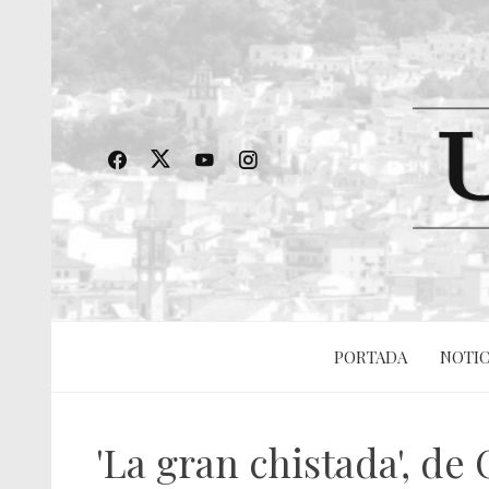
PORTADA
NOTIC
'La gran chistada', d