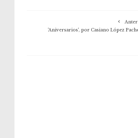
Anter
'Aniversarios', por Casiano López Pach