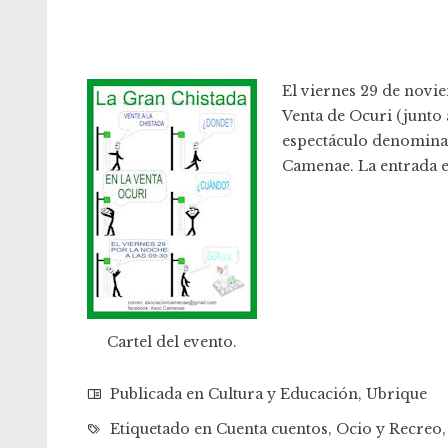
El viernes 29 de noviem
Venta de Ocuri (junto 
espectáculo denominad
Camenae. La entrada es
Cartel del evento.
Publicada en
Cultura y Educación
,
Ubrique
Etiquetado en
Cuenta cuentos
,
Ocio y Recreo