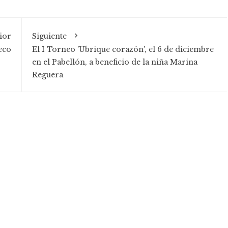
ior
Siguiente
eco
El I Torneo 'Ubrique corazón', el 6 de diciembre
en el Pabellón, a beneficio de la niña Marina
Reguera