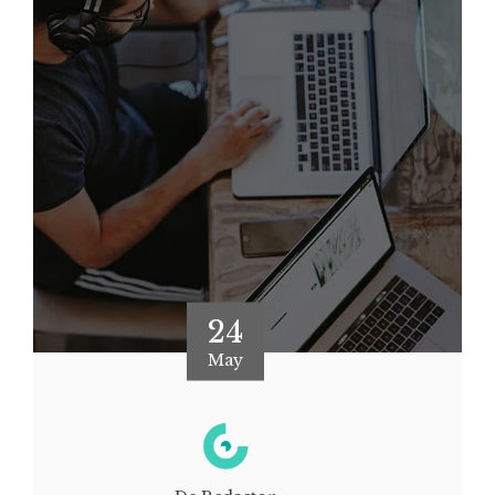
24
May