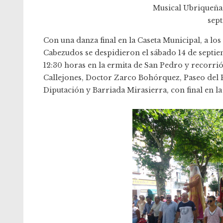
Musical Ubriqueña 
sep
Con una danza final en la Caseta Municipal, a lo
Cabezudos se despidieron el sábado 14 de septi
12:30 horas en la ermita de San Pedro y recorrió
Callejones, Doctor Zarco Bohórquez, Paseo del Pr
Diputación y Barriada Mirasierra, con final en la