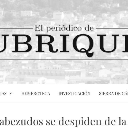
IAS
HEMEROTECA
INVESTIGACIÓN
SIERRA DE CÁ
abezudos se despiden de la