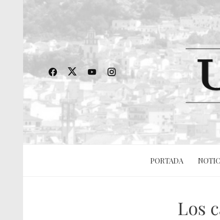
PORTADA
NOTIC
Los c