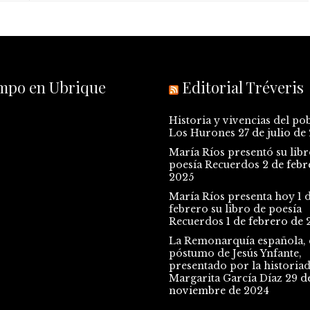
empo en Ubrique
Editorial Tréveris
Historia y vivencias del po
Los Hurones
27 de julio de
María Ríos presentó su libr
poesía Recuerdos
2 de febr
2025
María Ríos presenta hoy 1 
febrero su libro de poesía
Recuerdos
1 de febrero de 
La Remonarquía española, e
póstumo de Jesús Ynfante,
presentado por la historia
Margarita García Díaz
29 d
noviembre de 2024