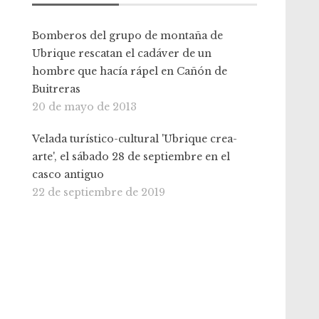
Bomberos del grupo de montaña de
Ubrique rescatan el cadáver de un
hombre que hacía rápel en Cañón de
Buitreras
20 de mayo de 2013
Velada turístico-cultural 'Ubrique crea-
arte', el sábado 28 de septiembre en el
casco antiguo
22 de septiembre de 2019