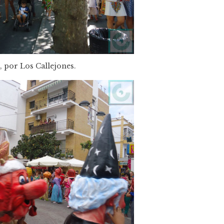
e, por Los Callejones.