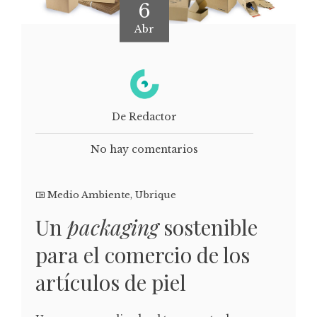
6
Abr
De Redactor
No hay comentarios
Medio Ambiente
,
Ubrique
Un
packaging
sostenible
para el comercio de los
artículos de piel