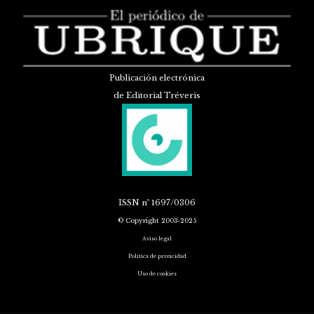
Publicación electrónica
de Editorial Tréveris
ISSN
nº 1697/0306
© Copyright 2003-2025
Aviso legal
Política de privacidad
Uso de cookies