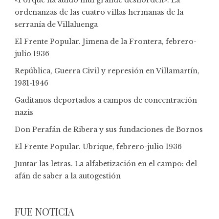
«Porque ha auido mui grande deshorden»: La
ordenanzas de las cuatro villas hermanas de la
serranía de Villaluenga
El Frente Popular. Jimena de la Frontera, febrero-
julio 1936
República, Guerra Civil y represión en Villamartín,
1931-1946
Gaditanos deportados a campos de concentración
nazis
Don Perafán de Ribera y sus fundaciones de Bornos
El Frente Popular. Ubrique, febrero-julio 1936
Juntar las letras. La alfabetización en el campo: del
afán de saber a la autogestión
FUE NOTICIA