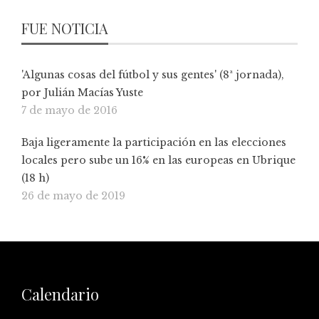
FUE NOTICIA
'Algunas cosas del fútbol y sus gentes' (8ª jornada),
por Julián Macías Yuste
7 de mayo de 2016
Baja ligeramente la participación en las elecciones
locales pero sube un 16% en las europeas en Ubrique
(18 h)
26 de mayo de 2019
Calendario