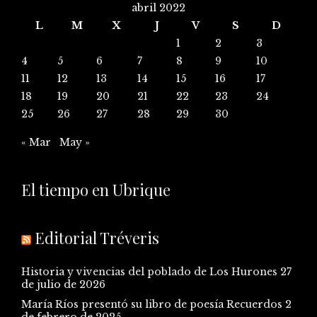
abril 2022
L
M
X
J
V
S
D
1
2
3
4
5
6
7
8
9
10
11
12
13
14
15
16
17
18
19
20
21
22
23
24
25
26
27
28
29
30
« Mar
May »
El tiempo en Ubrique
Editorial Tréveris
Historia y vivencias del poblado de Los Hurones
27
de julio de 2026
María Ríos presentó su libro de poesía Recuerdos
2
de febrero de 2025