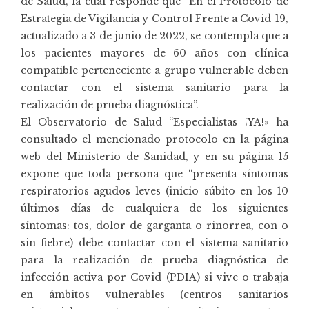
de Salud, la cual responde que “En el Protocolo de
Estrategia de Vigilancia y Control Frente a Covid-19,
actualizado a 3 de junio de 2022, se contempla que a
los pacientes mayores de 60 años con clínica
compatible perteneciente a grupo vulnerable deben
contactar con el sistema sanitario para la
realización de prueba diagnóstica”.
El Observatorio de Salud “Especialistas ¡YA!» ha
consultado el mencionado protocolo en la página
web del Ministerio de Sanidad, y en su página 15
expone que toda persona que “presenta síntomas
respiratorios agudos leves (inicio súbito en los 10
últimos días de cualquiera de los siguientes
síntomas: tos, dolor de garganta o rinorrea, con o
sin fiebre) debe contactar con el sistema sanitario
para la realización de prueba diagnóstica de
infección activa por Covid (PDIA) si vive o trabaja
en ámbitos vulnerables (centros sanitarios