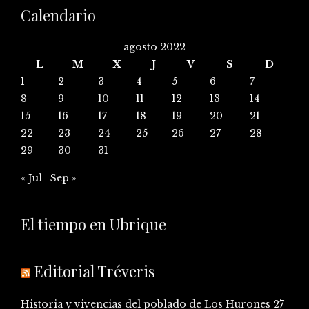
Calendario
agosto 2022
L
M
X
J
V
S
D
1
2
3
4
5
6
7
8
9
10
11
12
13
14
15
16
17
18
19
20
21
22
23
24
25
26
27
28
29
30
31
« Jul
Sep »
El tiempo en Ubrique
Editorial Tréveris
Historia y vivencias del poblado de Los Hurones
27