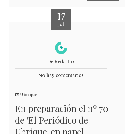
17
Jul
De Redactor
No hay comentarios
Ubrique
En preparación el nº 70
de 'El Periódico de
Ubrique' en papel