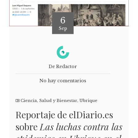
6
Sep
De Redactor
No hay comentarios
Ciencia
,
Salud y Bienestar
,
Ubrique
Reportaje de elDiario.es
sobre
Las luchas contra las