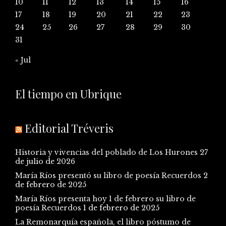
10
11
12
13
14
15
16
17
18
19
20
21
22
23
24
25
26
27
28
29
30
31
« Jul
El tiempo en Ubrique
Editorial Tréveris
Historia y vivencias del poblado de Los Hurones
27
de julio de 2026
María Ríos presentó su libro de poesía Recuerdos
2
de febrero de 2025
María Ríos presenta hoy 1 de febrero su libro de
poesía Recuerdos
1 de febrero de 2025
La Remonarquía española, el libro póstumo de