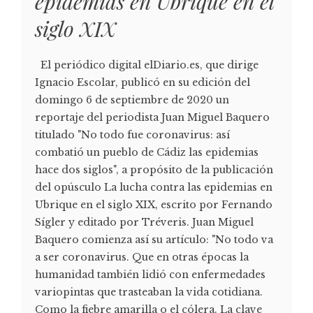
epidemias en Ubrique en el
siglo XIX
El periódico digital elDiario.es, que dirige
Ignacio Escolar, publicó en su edición del
domingo 6 de septiembre de 2020 un
reportaje del periodista Juan Miguel Baquero
titulado "No todo fue coronavirus: así
combatió un pueblo de Cádiz las epidemias
hace dos siglos", a propósito de la publicación
del opúsculo La lucha contra las epidemias en
Ubrique en el siglo XIX, escrito por Fernando
Sígler y editado por Tréveris. Juan Miguel
Baquero comienza así su artículo: "No todo va
a ser coronavirus. Que en otras épocas la
humanidad también lidió con enfermedades
variopintas que trasteaban la vida cotidiana.
Como la fiebre amarilla o el cólera. La clave