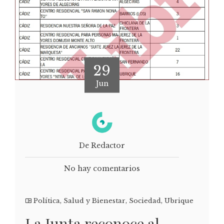
29
Jun
De Redactor
No hay comentarios
Política
,
Salud y Bienestar
,
Sociedad
,
Ubrique
La Junta reconoce al