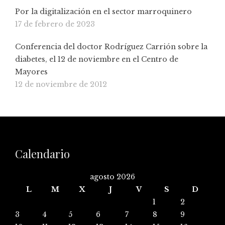
Por la digitalización en el sector marroquinero
17 de febrero de 2023
Conferencia del doctor Rodríguez Carrión sobre la
diabetes, el 12 de noviembre en el Centro de
Mayores
12 de noviembre de 2012
Calendario
agosto 2026
L
M
X
J
V
S
D
1
2
3
4
5
6
7
8
9