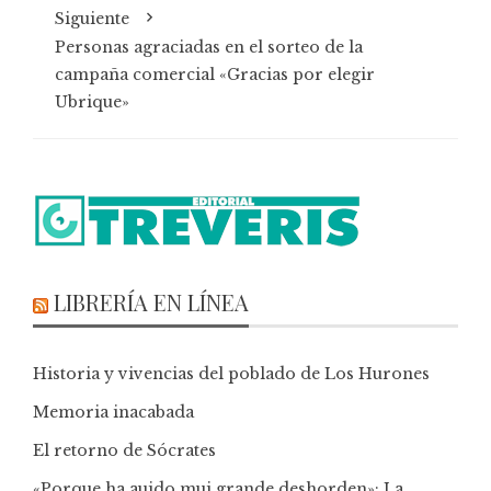
Siguiente
Personas agraciadas en el sorteo de la
campaña comercial «Gracias por elegir
Ubrique»
LIBRERÍA EN LÍNEA
Historia y vivencias del poblado de Los Hurones
Memoria inacabada
El retorno de Sócrates
«Porque ha auido mui grande deshorden»: La