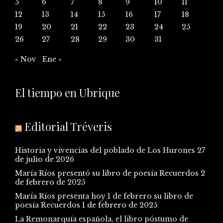
5
6
7
8
9
10
11
12
13
14
15
16
17
18
19
20
21
22
23
24
25
26
27
28
29
30
31
« Nov
Ene »
El tiempo en Ubrique
Editorial Tréveris
Historia y vivencias del poblado de Los Hurones
27
de julio de 2026
María Ríos presentó su libro de poesía Recuerdos
2
de febrero de 2025
María Ríos presenta hoy 1 de febrero su libro de
poesía Recuerdos
1 de febrero de 2025
La Remonarquía española, el libro póstumo de