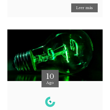
Leer más
10
Ago