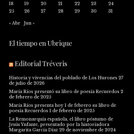
18
19
20
21
22
23
24
25
26
27
28
29
30
31
« Abr
Jun »
El tiempo en Ubrique
Editorial Tréveris
Historia y vivencias del poblado de Los Hurones
27
de julio de 2026
María Ríos presentó su libro de poesía Recuerdos
2
de febrero de 2025
María Ríos presenta hoy 1 de febrero su libro de
poesía Recuerdos
1 de febrero de 2025
La Remonarquía española, el libro póstumo de
Jesús Ynfante, presentado por la historiadora
Margarita García Díaz
29 de noviembre de 2024