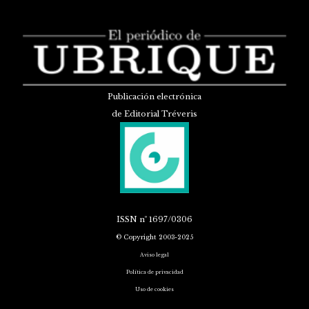
Publicación electrónica
de Editorial Tréveris
ISSN
nº 1697/0306
© Copyright 2003-2025
Aviso legal
Política de privacidad
Uso de cookies