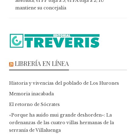
absoluta; el PP baja a 5; el PA baja a 2; IU
mantiene su concejalía
LIBRERÍA EN LÍNEA
Historia y vivencias del poblado de Los Hurones
Memoria inacabada
El retorno de Sócrates
«Porque ha auido mui grande deshorden»: La
ordenanzas de las cuatro villas hermanas de la
serranía de Villaluenga