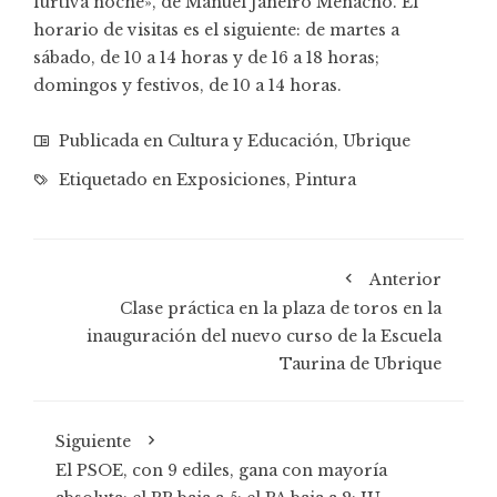
furtiva noche», de Manuel Janeiro Menacho. El
horario de visitas es el siguiente: de martes a
sábado, de 10 a 14 horas y de 16 a 18 horas;
domingos y festivos, de 10 a 14 horas.
Publicada en
Cultura y Educación
,
Ubrique
Etiquetado en
Exposiciones
,
Pintura
Anterior
Clase práctica en la plaza de toros en la
inauguración del nuevo curso de la Escuela
Taurina de Ubrique
Siguiente
El PSOE, con 9 ediles, gana con mayoría