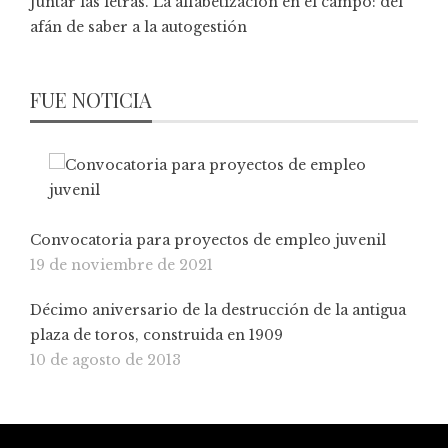
Juntar las letras. La alfabetización en el campo: del
afán de saber a la autogestión
FUE NOTICIA
Convocatoria para proyectos de empleo juvenil
19 de noviembre de 2021
Décimo aniversario de la destrucción de la antigua
plaza de toros, construida en 1909
10 de agosto de 2013