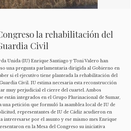
Congreso la rehabilitación del
Guardia Civil
rda Unida (IU) Enrique Santiago y Toni Valero han
so una pregunta parlamentaria dirigida al Gobierno en
aber si el ejecutivo tiene planteada la rehabilitación del
a Guardia Civil. IU estima necesaria esta reconstrucción
ar muy perjudicial el cierre del cuartel. Ambos
ue están integrados en el Grupo Plurinacional de Sumar,
va una petición que formuló la asamblea local de IU de
solicitud, representantes de IU de Cádiz acudieron en
a intreresarse por el asunto y ese mismo mes Enrique
resentaron en la Mesa del Congreso su iniciativa