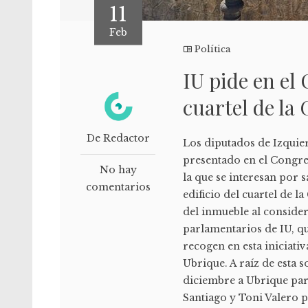
11
Feb
Política
IU pide en el 
cuartel de la 
De Redactor
Los diputados de Izquie
presentado en el Congre
No hay
la que se interesan por s
comentarios
edificio del cuartel de l
del inmueble al consider
parlamentarios de IU, q
recogen en esta iniciati
Ubrique. A raíz de esta 
diciembre a Ubrique par
Santiago y Toni Valero p