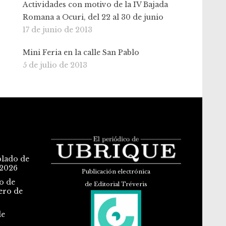
Actividades con motivo de la IV Bajada
Romana a Ocuri, del 22 al 30 de junio
17 de junio de 2013
Mini Feria en la calle San Pablo
5 de julio de 2013
blado de
 2026
Publicación electrónica
o de
de Editorial Tréveris
ero de
de