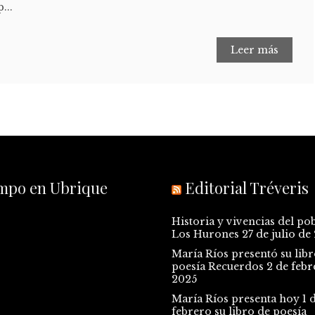
...
Leer más
empo en Ubrique
Editorial Tréveris
Historia y vivencias del po
Los Hurones
27 de julio de
María Ríos presentó su libr
poesía Recuerdos
2 de febr
2025
María Ríos presenta hoy 1 
febrero su libro de poesía