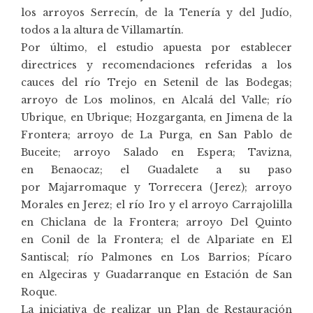
los arroyos Serrecín, de la Tenería y del Judío,
todos a la altura de Villamartín.
Por último, el estudio apuesta por establecer
directrices y recomendaciones referidas a los
cauces del río Trejo en Setenil de las Bodegas;
arroyo de Los molinos, en Alcalá del Valle; río
Ubrique, en Ubrique; Hozgarganta, en Jimena de la
Frontera; arroyo de La Purga, en San Pablo de
Buceite; arroyo Salado en Espera; Tavizna,
en Benaocaz; el Guadalete a su paso
por Majarromaque y Torrecera (Jerez); arroyo
Morales en Jerez; el río Iro y el arroyo Carrajolilla
en Chiclana de la Frontera; arroyo Del Quinto
en Conil de la Frontera; el de Alpariate en El
Santiscal; río Palmones en Los Barrios; Pícaro
en Algeciras y Guadarranque en Estación de San
Roque.
La iniciativa de realizar un Plan de Restauración