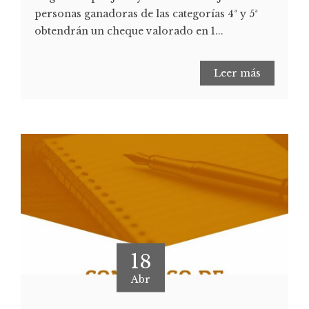
personas ganadoras de las categorías 4ª y 5ª
obtendrán un cheque valorado en 1...
Leer más
18
Abr