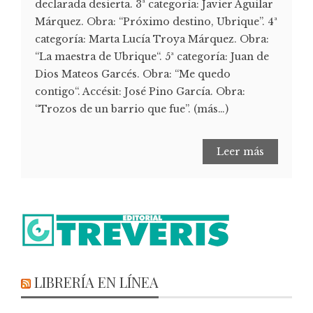
declarada desierta. 3ª categoría: Javier Aguilar
Márquez. Obra: “Próximo destino, Ubrique”. 4ª
categoría: Marta Lucía Troya Márquez. Obra:
“La maestra de Ubrique“. 5ª categoría: Juan de
Dios Mateos Garcés. Obra: “Me quedo
contigo“. Accésit: José Pino García. Obra:
“Trozos de un barrio que fue”. (más…)
Leer más
LIBRERÍA EN LÍNEA