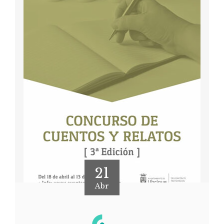
21
Abr