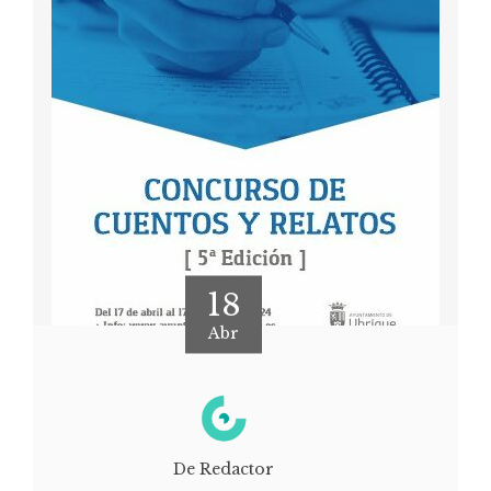
18
Abr
De Redactor