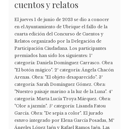
cuentos y relatos
El jueves 1 de junio de 2023 se dio a conocer
en el Ayuntamiento de Ubrique el fallo de la
cuarta edición del Concurso de Cuentos y
Relatos organizado por la Delegación de
Participación Ciudadana. Los participantes
premiados han sido los siguientes: 1ª
categoría: Daniela Domínguez Carrasco. Obra
"El botón mágico". 2ª categoría: Ángela Chacón
Arenas. Obra: "El objeto desaparecido". 3ª
categoría: Sarah Domínguez Gómez. Obra:
"Nuestro paisaje marino a la luz de la Luna". 4ª
categoría: Marta Lucía Troya Márquez. Obra:
"Olor a jazmín". 5ª categoría: Lisanda Fatou
García. Obra: "De sepia a color". El jurado
estuvo integrado por Elena García Posadas, Mª
Ángeles López Jaén y Rafael Ramos Jaén. Las