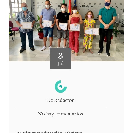
3
Jul
De Redactor
No hay comentarios