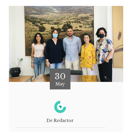
30
May
De Redactor