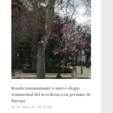
Ronda ensimismante o nuevo elogio
sentimental del acordeón (con permiso de
Baroja)
21 de febrero de 2022