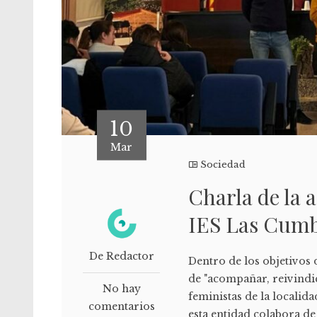
10
Mar
Sociedad
Charla de la 
IES Las Cum
De Redactor
Dentro de los objetivos 
de "acompañar, reivindic
No hay
feministas de la localid
comentarios
esta entidad colabora d