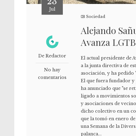
23
Jul
Sociedad
Alejando Sañu
Avanza LGTB
De Redactor
El actual presidente de
a la junta directiva de e
No hay
asociación, y ha pedido
comentarios
El que fuera fundador y 
ha anunciado que "se ret
ligado a movimientos soc
y asociaciones de vecino
dicho colectivo en un co
que la tomó en enero de 
una Semana de la Divers
palanca...