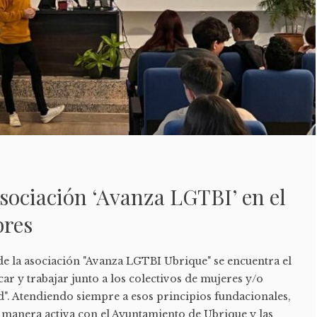
asociación ‘Avanza LGTBI’ en el
bres
de la asociación "Avanza LGTBI Ubrique" se encuentra el
ar y trabajar junto a los colectivos de mujeres y/o
ad". Atendiendo siempre a esos principios fundacionales,
e manera activa con el Ayuntamiento de Ubrique y las