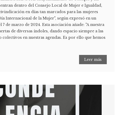
uentran dentro del Consejo Local de Mujer e Igualdad,
eivindicación en días tan marcados para las mujeres
ía Internacional de la Mujer", según expresó en un
 7 de marzo de 2024. Esta asociación añade: "A nuestra
uertas de diversas índoles, dando espacio siempre a las
o colectivos en nuestras agendas. Es por ello que hemos
Leer más