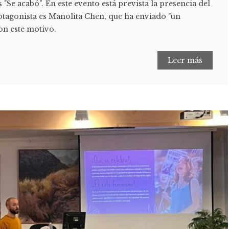
 "Se acabó". En este evento está prevista la presencia del
rotagonista es Manolita Chen, que ha enviado "un
on este motivo.
Leer más