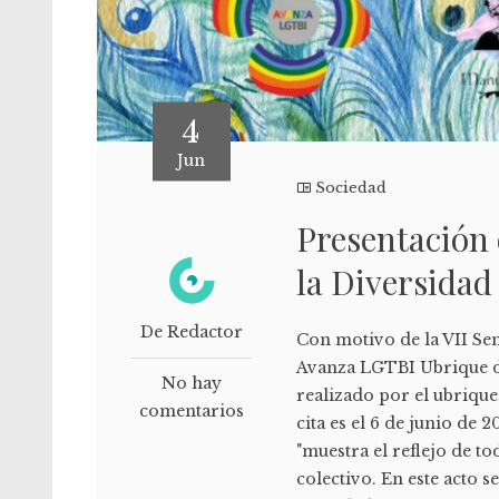
4
Jun
Sociedad
Presentación 
la Diversidad
De Redactor
Con motivo de la VII Sem
Avanza LGTBI Ubrique di
No hay
realizado por el ubriqu
comentarios
cita es el 6 de junio de 
"muestra el reflejo de to
colectivo. En este acto 