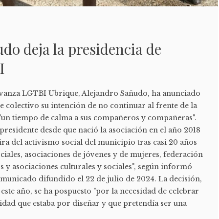
do deja la presidencia de
I
 Avanza LGTBI Ubrique, Alejandro Sañudo, ha anunciado
ste colectivo su intención de no continuar al frente de la
 "un tiempo de calma a sus compañeros y compañeras".
presidente desde que nació la asociación en el año 2018
ira del activismo social del municipio tras casi 20 años
iales, asociaciones de jóvenes y de mujeres, federación
s y asociaciones culturales y sociales", según informó
municado difundido el 22 de julio de 2024. La decisión,
este año, se ha pospuesto "por la necesidad de celebrar
idad que estaba por diseñar y que pretendía ser una