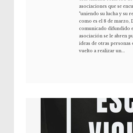
asociaciones que se enc
"uniendo su lucha y su r
como es el 8 de marzo, D
comunicado difundido el
asociación se le abren p
ideas de otras personas 
vuelto a realizar un...