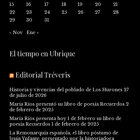
15
16
17
18
19
20
21
22
23
24
25
26
27
28
29
30
31
« Nov
Ene »
El tiempo en Ubrique
Editorial Tréveris
Historia y vivencias del poblado de Los Hurones
27
de julio de 2026
María Ríos presentó su libro de poesía Recuerdos
2
de febrero de 2025
María Ríos presenta hoy 1 de febrero su libro de
poesía Recuerdos
1 de febrero de 2025
La Remonarquía española, el libro póstumo de
Jesús Ynfante, presentado por la historiadora