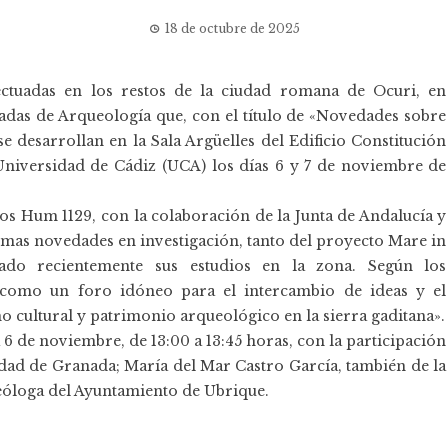
18 de octubre de 2025
ectuadas en los restos de la ciudad romana de Ocuri, en
adas de Arqueología que, con el título de «Novedades sobre
e desarrollan en la Sala Argüelles del Edificio Constitución
a Universidad de Cádiz (UCA) los días 6 y 7 de noviembre de
os Hum 1129, con la colaboración de la Junta de Andalucía y
timas novedades en investigación, tanto del proyecto Mare in
do recientemente sus estudios en la zona. Según los
n como un foro idóneo para el intercambio de ideas y el
o cultural y patrimonio arqueológico en la sierra gaditana».
 6 de noviembre, de 13:00 a 13:45 horas, con la participación
dad de Granada; María del Mar Castro García, también de la
óloga del Ayuntamiento de Ubrique.