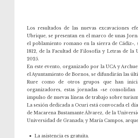
Los resultados de las nuevas excavaciones ef
Ubrique, se presentan en el marco de unas Jorn
el poblamiento romano en la sierra de Cádiz», s
1812, de la Facultad de Filosofía y Letras de l
2025.
En este evento, organizado por la UCA y Archue
el Ayuntamiento de Bornos, se difundirán las úl
Rure como de otros grupos que han inicia
organizadores, estas jornadas «se consolida
impulso de nuevas líneas de trabajo sobre turism
La sesión dedicada a Ocuri está convocada el día
de Macarena Bustamante Álvarez, de la Universi
Universidad de Granada; y María Campos, arque
La asistencia es gratuita.