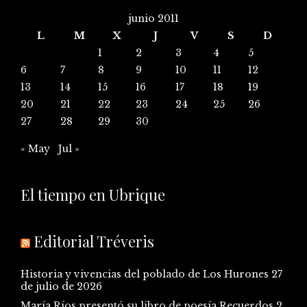
junio 2011
L
M
X
J
V
S
D
1
2
3
4
5
6
7
8
9
10
11
12
13
14
15
16
17
18
19
20
21
22
23
24
25
26
27
28
29
30
« May
Jul »
El tiempo en Ubrique
Editorial Tréveris
Historia y vivencias del poblado de Los Hurones
27
de julio de 2026
María Ríos presentó su libro de poesía Recuerdos
2