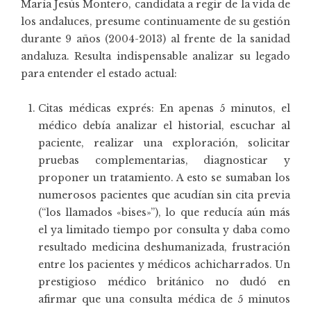
María Jesús Montero, candidata a regir de la vida de
los andaluces, presume continuamente de su gestión
durante 9 años (2004-2013) al frente de la sanidad
andaluza. Resulta indispensable analizar su legado
para entender el estado actual:
Citas médicas exprés: En apenas 5 minutos, el
médico debía analizar el historial, escuchar al
paciente, realizar una exploración, solicitar
pruebas complementarias, diagnosticar y
proponer un tratamiento. A esto se sumaban los
numerosos pacientes que acudían sin cita previa
(“los llamados «bises»”), lo que reducía aún más
el ya limitado tiempo por consulta y daba como
resultado medicina deshumanizada, frustración
entre los pacientes y médicos achicharrados. Un
prestigioso médico británico no dudó en
afirmar que una consulta médica de 5 minutos