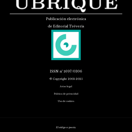
Publicación electrónica
de Editorial Tréveris
ISSN
nº 1697/0306
© Copyright 2003-2025
Aviso legal
Política de privacidad
Uso de cookies
El código es poesía.