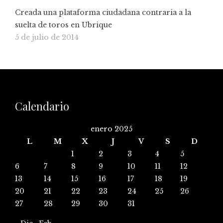
Creada una plataforma ciudadana contraria a la
suelta de toros en Ubrique
5 de julio de 2014
Calendario
enero 2025
L
M
X
J
V
S
D
1
2
3
4
5
6
7
8
9
10
11
12
13
14
15
16
17
18
19
20
21
22
23
24
25
26
27
28
29
30
31