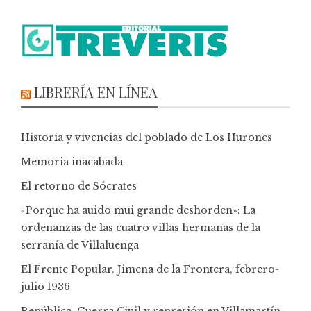
LIBRERÍA EN LÍNEA
Historia y vivencias del poblado de Los Hurones
Memoria inacabada
El retorno de Sócrates
«Porque ha auido mui grande deshorden»: La
ordenanzas de las cuatro villas hermanas de la
serranía de Villaluenga
El Frente Popular. Jimena de la Frontera, febrero-
julio 1936
República, Guerra Civil y represión en Villamartín,