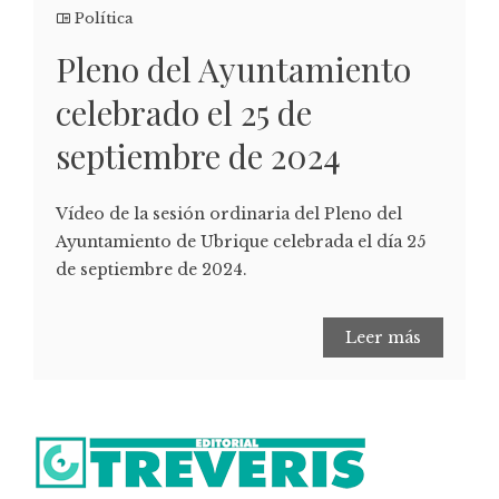
Política
Pleno del Ayuntamiento
celebrado el 25 de
septiembre de 2024
Vídeo de la sesión ordinaria del Pleno del
Ayuntamiento de Ubrique celebrada el día 25
de septiembre de 2024.
Leer más