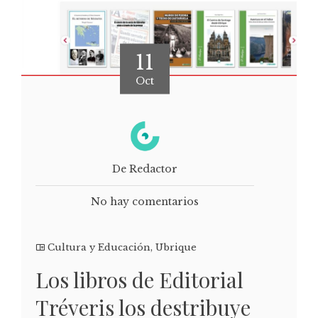
11
Oct
De Redactor
No hay comentarios
Cultura y Educación
,
Ubrique
Los libros de Editorial
Tréveris los destribuye