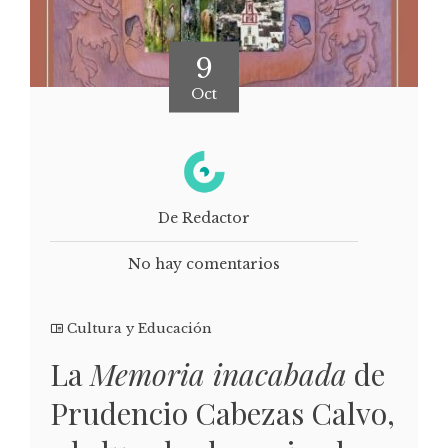
9
Oct
De Redactor
No hay comentarios
Cultura y Educación
La
Memoria inacabada
de
Prudencio Cabezas Calvo,