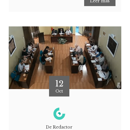
Leer más
12
Oct
De Redactor