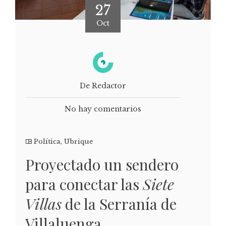
27
Oct
De Redactor
No hay comentarios
Política
,
Ubrique
Proyectado un sendero
para conectar las
Siete
Villas
de la Serranía de
Villaluenga