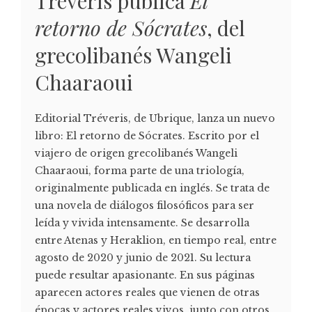
Tréveris publica
El
retorno de Sócrates
, del
grecolibanés Wangeli
Chaaraoui
Editorial Tréveris, de Ubrique, lanza un nuevo
libro: El retorno de Sócrates. Escrito por el
viajero de origen grecolibanés Wangeli
Chaaraoui, forma parte de una triología,
originalmente publicada en inglés. Se trata de
una novela de diálogos filosóficos para ser
leída y vivida intensamente. Se desarrolla
entre Atenas y Heraklion, en tiempo real, entre
agosto de 2020 y junio de 2021. Su lectura
puede resultar apasionante. En sus páginas
aparecen actores reales que vienen de otras
épocas y actores reales vivos, junto con otros