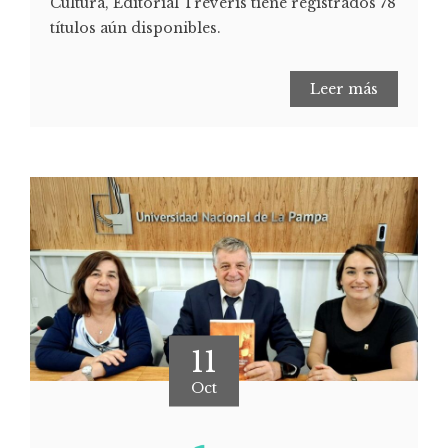
Cultura, Editorial Tréveris tiene registrados 78
títulos aún disponibles.
Leer más
11
Oct