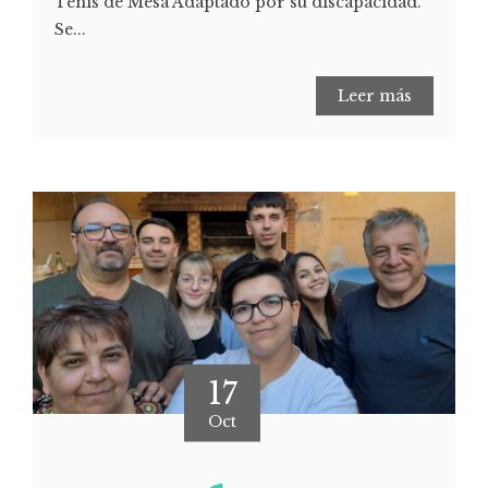
Tenis de Mesa Adaptado por su discapacidad.
Se...
Leer más
17
Oct