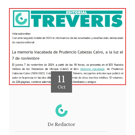
11
Oct
De Redactor