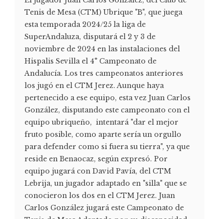
El jugador Juan Carlos González, del Club de
Tenis de Mesa (CTM) Ubrique "B", que juega
esta temporada 2024/25 la liga de
SuperAndaluza, disputará el 2 y 3 de
noviembre de 2024 en las instalaciones del
Hispalis Sevilla el 4° Campeonato de
Andalucía. Los tres campeonatos anteriores
los jugó en el CTM Jerez. Aunque haya
pertenecido a ese equipo, esta vez Juan Carlos
González, disputando este campeonato con el
equipo ubriqueño, intentará "dar el mejor
fruto posible, como aparte sería un orgullo
para defender como si fuera su tierra", ya que
reside en Benaocaz, según expresó. Por
equipo jugará con David Pavía, del CTM
Lebrija, un jugador adaptado en "silla" que se
conocieron los dos en el CTM Jerez. Juan
Carlos González jugará este Campeonato de