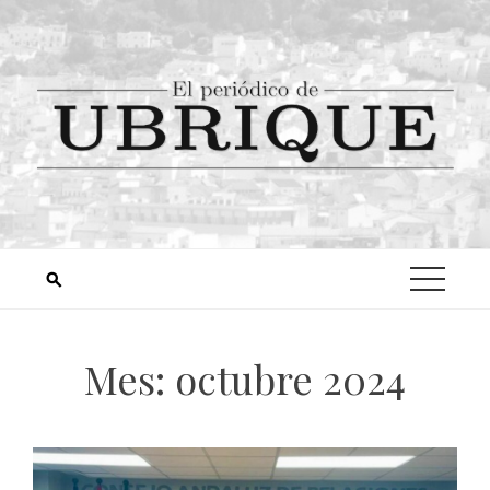
Mes:
octubre 2024