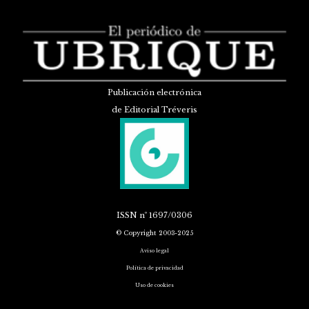
Publicación electrónica
de Editorial Tréveris
ISSN
nº 1697/0306
© Copyright 2003-2025
Aviso legal
Política de privacidad
Uso de cookies