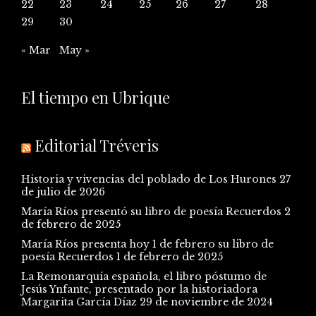
22
23
24
25
26
27
28
29
30
« Mar
May »
El tiempo en Ubrique
Editorial Tréveris
Historia y vivencias del poblado de Los Hurones
27
de julio de 2026
María Ríos presentó su libro de poesía Recuerdos
2
de febrero de 2025
María Ríos presenta hoy 1 de febrero su libro de
poesía Recuerdos
1 de febrero de 2025
La Remonarquía española, el libro póstumo de
Jesús Ynfante, presentado por la historiadora
Margarita García Díaz
29 de noviembre de 2024