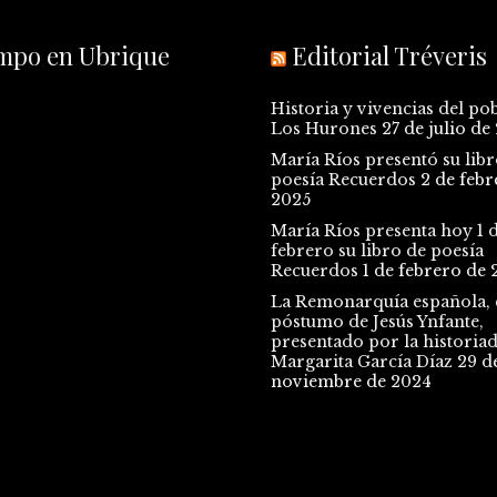
empo en Ubrique
Editorial Tréveris
Historia y vivencias del po
Los Hurones
27 de julio de
María Ríos presentó su libr
poesía Recuerdos
2 de febr
2025
María Ríos presenta hoy 1 
febrero su libro de poesía
Recuerdos
1 de febrero de 
La Remonarquía española, e
póstumo de Jesús Ynfante,
presentado por la historia
Margarita García Díaz
29 d
noviembre de 2024