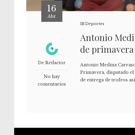
16
Abr
Deportes
Antonio Medi
de primavera
De Redactor
Antonio Medina Carrasc
Primavera, disputado el 
No hay
de entrega de trofeos a
comentarios