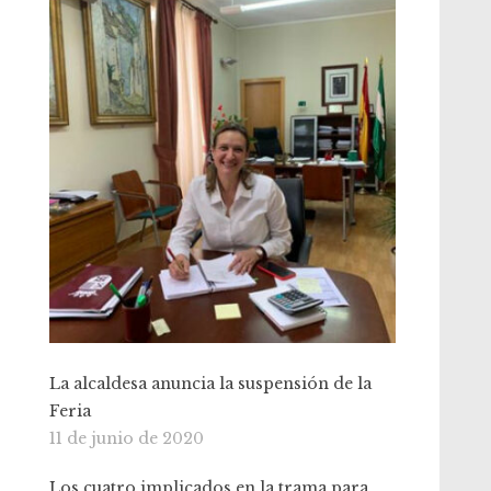
La alcaldesa anuncia la suspensión de la
Feria
11 de junio de 2020
Los cuatro implicados en la trama para