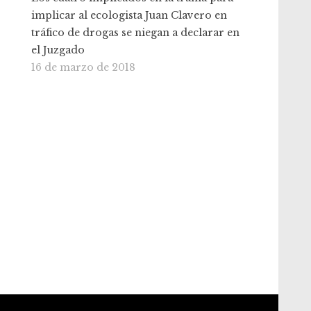
implicar al ecologista Juan Clavero en
tráfico de drogas se niegan a declarar en
el Juzgado
16 de marzo de 2018