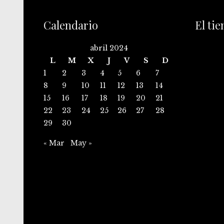
Calendario
El ti
abril 2024
L
M
X
J
V
S
D
1
2
3
4
5
6
7
8
9
10
11
12
13
14
15
16
17
18
19
20
21
22
23
24
25
26
27
28
29
30
« Mar
May »