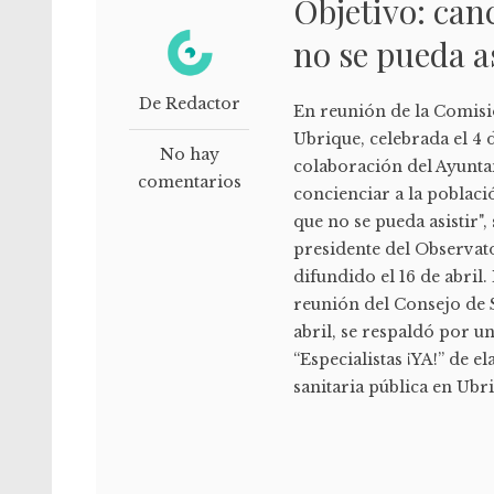
Objetivo: canc
no se pueda a
De Redactor
En reunión de la Comisi
Ubrique, celebrada el 4 d
No hay
colaboración del Ayuntam
comentarios
concienciar a la poblaci
que no se pueda asistir
presidente del Observato
difundido el 16 de abril
reunión del Consejo de 
abril, se respaldó por 
“Especialistas ¡YA!” de e
sanitaria pública en Ubri