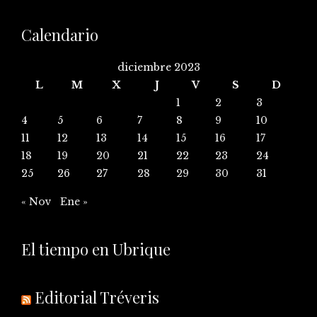
Calendario
diciembre 2023
L
M
X
J
V
S
D
1
2
3
4
5
6
7
8
9
10
11
12
13
14
15
16
17
18
19
20
21
22
23
24
25
26
27
28
29
30
31
« Nov
Ene »
El tiempo en Ubrique
Editorial Tréveris