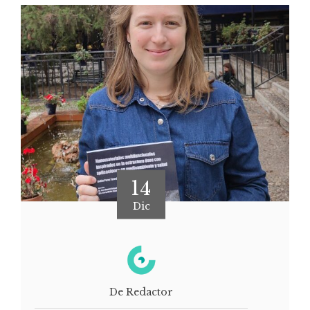
14
Dic
De Redactor