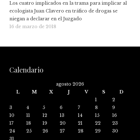
Los cuatro implicados en la trama para implicar al
ecologista Juan Clavero en tráfico de drogas se
niegan a declarar en el Juzgado
16 de marzo de 2018
Calendario
agosto 2026
L
M
X
J
V
S
D
1
2
3
4
5
6
7
8
9
10
11
12
13
14
15
16
17
18
19
20
21
22
23
24
25
26
27
28
29
30
31