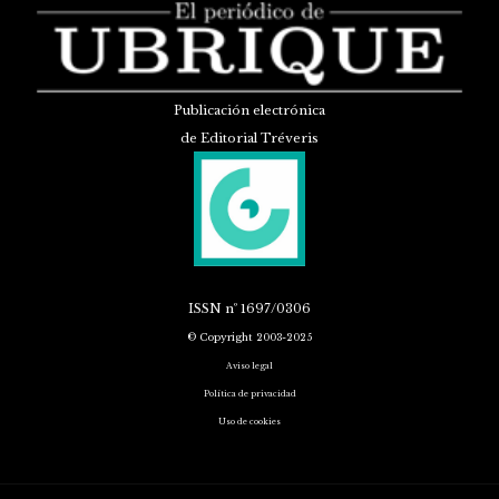
Publicación electrónica
de Editorial Tréveris
ISSN
nº 1697/0306
© Copyright 2003-2025
Aviso legal
Política de privacidad
Uso de cookies