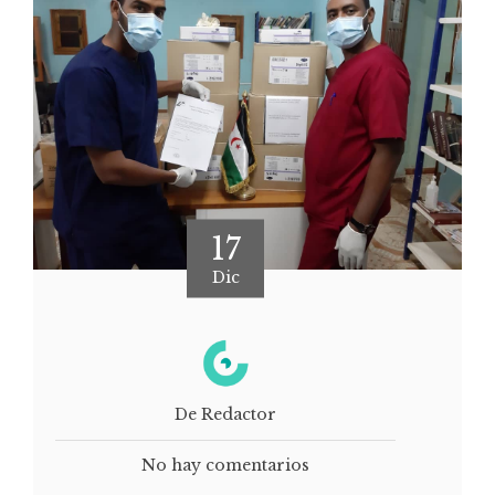
17
Dic
De Redactor
No hay comentarios