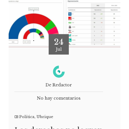
24
Jul
De Redactor
No hay comentarios
Política
,
Ubrique