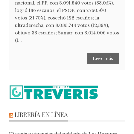
nacional, el PP, con 8.091.840 votos (33,05%),
logró 136 escaños; el PSOE, con 7.760.970
votos (31,70%), cosechó 122 escaños; la
ultraderecha, con 3.033.744 votos (12,39%),
obtuvo 33 escaños; Sumar, con 3.014.006 votos
(1...
Leer más
LIBRERÍA EN LÍNEA
Historia y vivencias del poblado de Los Hurones