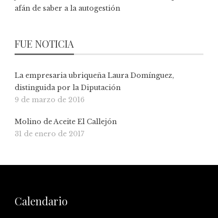
afán de saber a la autogestión
FUE NOTICIA
La empresaria ubriqueña Laura Domínguez,
distinguida por la Diputación
9 de marzo de 2016
Molino de Aceite El Callejón
31 de enero de 2017
Calendario