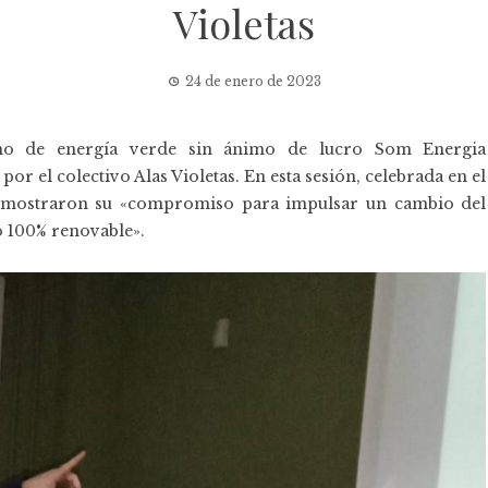
Violetas
24 de enero de 2023
umo de energía verde sin ánimo de lucro
Som Energia
r el colectivo Alas Violetas. En esta sesión, celebrada en el
 y mostraron su «compromiso para impulsar un cambio del
 100% renovable».