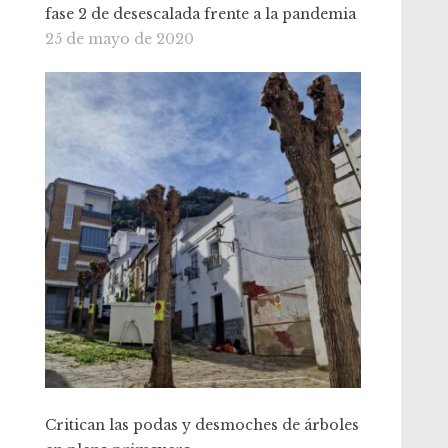
fase 2 de desescalada frente a la pandemia
25 de mayo de 2020
Critican las podas y desmoches de árboles