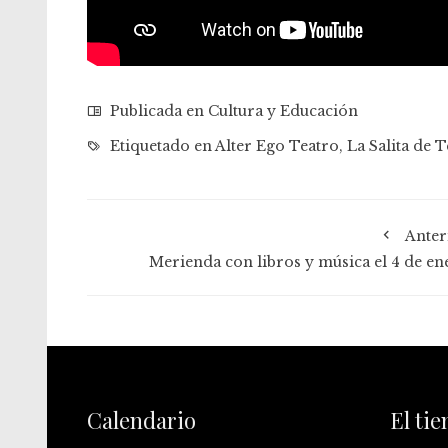
Publicada en
Cultura y Educación
Etiquetado en
Alter Ego Teatro
,
La Salita de 
Anter
Merienda con libros y música el 4 de en
Calendario
El ti