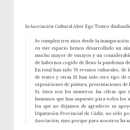
la Asociación Cultural
Alter Ego Teatro
dinfundió
Se cumplen tres años desde la inauguración 
en este espacio hemos desarrollado un nú
mucho mayor de ensayos y un considerable 
de habernos cogido de lleno la pandemia de
En total han sido 76 eventos culturales, de 
de teatro y otras 21 han sido otro tipo de 
exposiciones de pintura, presentaciones de l
Sí, éstos son los números, las cifras que
humanos que han supuesto para todos los as
los que no dejamos de agradecer su apoy
Diputación Provincial de Cádiz, no sólo p
Asociación, sino porque para nosotros ha s