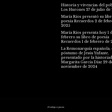
Historia y vivencias del po
Los Hurones
27 de julio de
María Ríos presentó su libr
poesía Recuerdos
2 de febr
2025
María Ríos presenta hoy 1 
febrero su libro de poesía
Recuerdos
1 de febrero de 
La Remonarquía española, e
póstumo de Jesús Ynfante,
presentado por la historia
Margarita García Díaz
29 d
noviembre de 2024
El código es poesía.