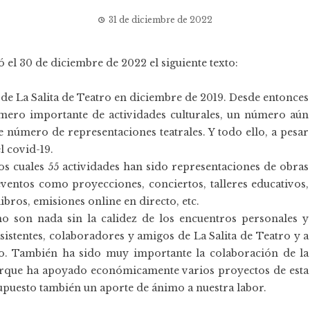
31 de diciembre de 2022
 el 30 de diciembre de 2022 el siguiente texto:
de La Salita de Teatro en diciembre de 2019. Desde entonces
mero importante de actividades culturales, un número aún
número de representaciones teatrales. Y todo ello, a pesar
l covid-19.
los cuales 55 actividades han sido representaciones de obras
eventos como proyecciones, conciertos, talleres educativos,
ibros, emisiones online en directo, etc.
 no son nada sin la calidez de los encuentros personales y
istentes, colaboradores y amigos de La Salita de Teatro y a
o. También ha sido muy importante la colaboración de la
orque ha apoyado económicamente varios proyectos de esta
upuesto también un aporte de ánimo a nuestra labor.