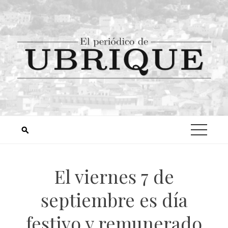
El viernes 7 de
septiembre es día
festivo y remunerado