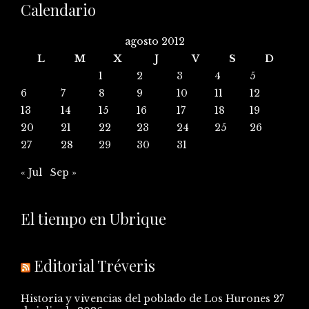
Calendario
agosto 2012
L
M
X
J
V
S
D
1
2
3
4
5
6
7
8
9
10
11
12
13
14
15
16
17
18
19
20
21
22
23
24
25
26
27
28
29
30
31
« Jul
Sep »
El tiempo en Ubrique
Editorial Tréveris
Historia y vivencias del poblado de Los Hurones
27