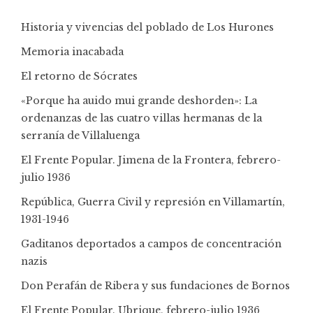
Historia y vivencias del poblado de Los Hurones
Memoria inacabada
El retorno de Sócrates
«Porque ha auido mui grande deshorden»: La
ordenanzas de las cuatro villas hermanas de la
serranía de Villaluenga
El Frente Popular. Jimena de la Frontera, febrero-
julio 1936
República, Guerra Civil y represión en Villamartín,
1931-1946
Gaditanos deportados a campos de concentración
nazis
Don Perafán de Ribera y sus fundaciones de Bornos
El Frente Popular. Ubrique, febrero-julio 1936