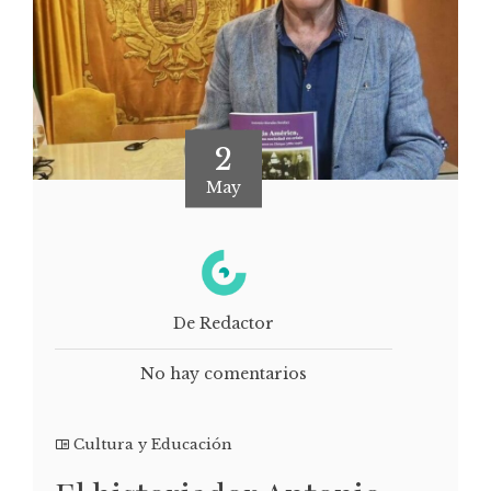
2
May
De Redactor
No hay comentarios
Cultura y Educación