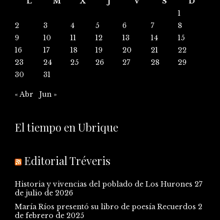
L
M
X
J
V
S
D
1
2
3
4
5
6
7
8
9
10
11
12
13
14
15
16
17
18
19
20
21
22
23
24
25
26
27
28
29
30
31
« Abr
Jun »
El tiempo en Ubrique
Editorial Tréveris
Historia y vivencias del poblado de Los Hurones
27
de julio de 2026
María Ríos presentó su libro de poesía Recuerdos
2
de febrero de 2025