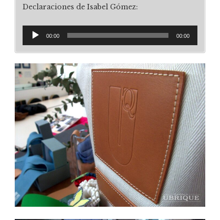
Declaraciones de Isabel Gómez:
Reproductor
00:00
00:00
de
audio