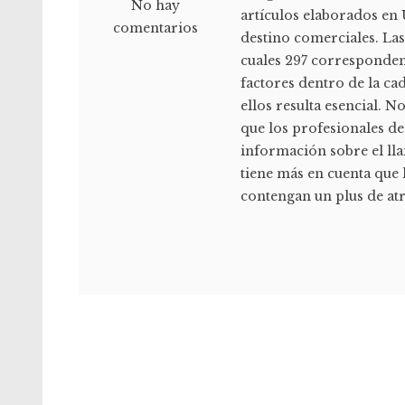
No hay
artículos elaborados en
comentarios
destino comerciales. Las 
cuales 297 corresponden
factores dentro de la c
ellos resulta esencial. 
que los profesionales de
información sobre el ll
tiene más en cuenta que 
contengan un plus de atra