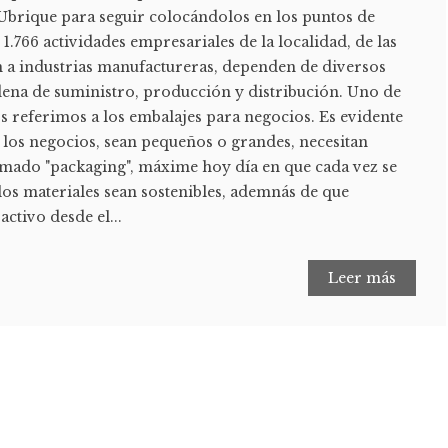
 Ubrique para seguir colocándolos en los puntos de
1.766 actividades empresariales de la localidad, de las
 a industrias manufactureras, dependen de diversos
adena de suministro, producción y distribución. Uno de
Nos referimos a los embalajes para negocios. Es evidente
 los negocios, sean pequeños o grandes, necesitan
amado "packaging", máxime hoy día en que cada vez se
los materiales sean sostenibles, ademnás de que
ctivo desde el...
Leer más