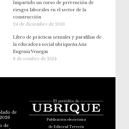
Impartido un curso de prevención de
riesgos laborales en el sector de la
construcción
24 de diciembre de 2013
Libro de prácticas sexuales y parafilias de
la educadora social ubriqueña Ana
Eugenia Venegas
8 de octubre de 2014
blado de
 2026
Publicación electrónica
o de
de Editorial Tréveris